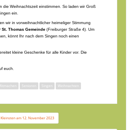
n die Weihnachtszeit einstimmen. So laden wir Groß
ingen ein.
en wir in vorweihnachtlicher heimeliger Stimmung
r St. Thomas Gemeinde
(Freiburger Straße 4). Um
en, könnt Ihr nach dem Singen noch einen
eitet kleine Geschenke für alle Kinder vor. Die
uf euch.
Mitmachen
Senioren
Singen
Weihnachten
die Kleinsten am 12. November 2023