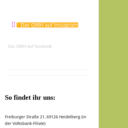
Das QMH auf Instagram
Das QMH auf facebook
So findet ihr uns:
Freiburger Straße 21, 69126 Heidelberg (in
der Volksbank-Filiale)