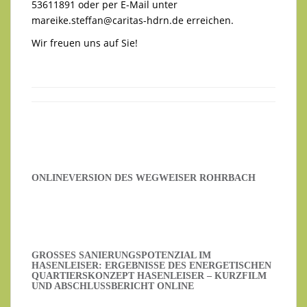
53611891 oder per E-Mail unter
mareike.steffan@caritas-hdrn.de
erreichen.
Wir freuen uns auf Sie!
ONLINEVERSION DES WEGWEISER ROHRBACH
GROSSES SANIERUNGSPOTENZIAL IM H
ASENLEISER: ERGEBNISSE DES ENERGETISCHEN Q
UARTIERSKONZEPT HASENLEISER – KURZFILM U
ND ABSCHLUSSBERICHT ONLINE