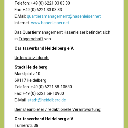
Telefon: +49 (0) 6221 33 03 30
Fax: +49 (0) 6221 33 03 33
E.Mail:
quartiersmanagement@hasenleiser.net
Internet:
www.hasenleiser.net
Das Quartiermanagement Hasenleiser befindet sich
in
Trägerschaft
von
Caritasverband Heidelberg e.V.
Unterstützt durch:
Stadt Heidelberg
Marktplatz 10
69117 Heidelberg
Telefon: +49 (0) 6221 58-10580
Fax: +49 (0) 6221 58-10900
E-Mail:
stadt@heidelberg.de
Diensteanbieter / redaktionelle Verantwortung:
Caritasverband Heidelberg e.V.
Turnerstr. 38