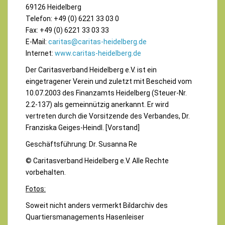
69126 Heidelberg
Telefon: +49 (0) 6221 33 03 0
Fax: +49 (0) 6221 33 03 33
E-Mail:
caritas@caritas-heidelberg.de
Internet:
www.caritas-heidelberg.de
Der Caritasverband Heidelberg e.V. ist ein
eingetragener Verein und zuletzt mit Bescheid vom
10.07.2003 des Finanzamts Heidelberg (Steuer-Nr.
2.2-137) als gemeinnützig anerkannt. Er wird
vertreten durch die Vorsitzende des Verbandes, Dr.
Franziska Geiges-Heindl. [Vorstand]
Geschäftsführung: Dr. Susanna Re
© Caritasverband Heidelberg e.V. Alle Rechte
vorbehalten.
Fotos:
Soweit nicht anders vermerkt Bildarchiv des
Quartiersmanagements Hasenleiser