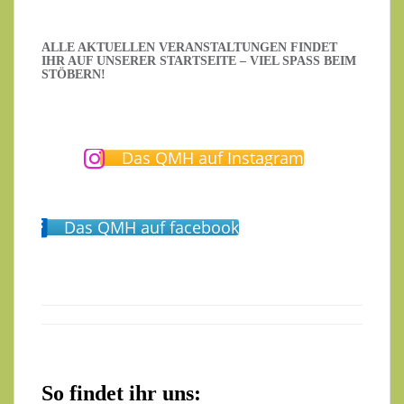
ALLE AKTUELLEN VERANSTALTUNGEN FINDET
IHR AUF UNSERER STARTSEITE – VIEL SPASS BEIM S
TÖBERN!
Das QMH auf Instagram
Das QMH auf facebook
So findet ihr uns: