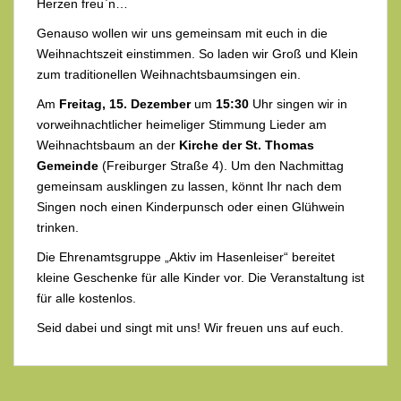
Herzen freu`n…
Genauso wollen wir uns gemeinsam mit euch in die
Weihnachtszeit einstimmen. So laden wir Groß und Klein
zum traditionellen Weihnachtsbaumsingen ein.
Am
Freitag, 15. Dezember
um
15:30
Uhr singen wir in
vorweihnachtlicher heimeliger Stimmung Lieder am
Weihnachtsbaum an der
Kirche der St. Thomas
Gemeinde
(Freiburger Straße 4). Um den Nachmittag
gemeinsam ausklingen zu lassen, könnt Ihr nach dem
Singen noch einen Kinderpunsch oder einen Glühwein
trinken.
Die Ehrenamtsgruppe „Aktiv im Hasenleiser“ bereitet
kleine Geschenke für alle Kinder vor. Die Veranstaltung ist
für alle kostenlos.
Seid dabei und singt mit uns! Wir freuen uns auf euch.