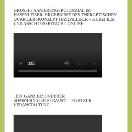
GROSSES SANIERUNGSPOTENZIAL IM H
ASENLEISER: ERGEBNISSE DES ENERGETISCHEN Q
UARTIERSKONZEPT HASENLEISER – KURZFILM U
ND ABSCHLUSSBERICHT ONLINE
„EIN GANZ BESONDERER
SOMMERNACHTSTRAUM“ – FILM ZUR
VERANSTALTUNG