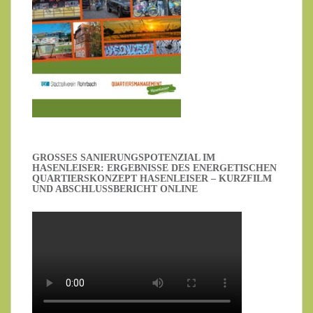
GROSSES SANIERUNGSPOTENZIAL IM H
ASENLEISER: ERGEBNISSE DES ENERGETISCHEN Q
UARTIERSKONZEPT HASENLEISER – KURZFILM U
ND ABSCHLUSSBERICHT ONLINE