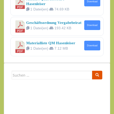
Download
Hasenleiser
1 Datei(en)
74.69 KB
Geschäftsordnung Vergabebeirat
Download
1 Datei(en)
193.42 KB
Materialliste QM Hasenleiser
Download
1 Datei(en)
7.12 MB
Suchen
nach:
Newsletter