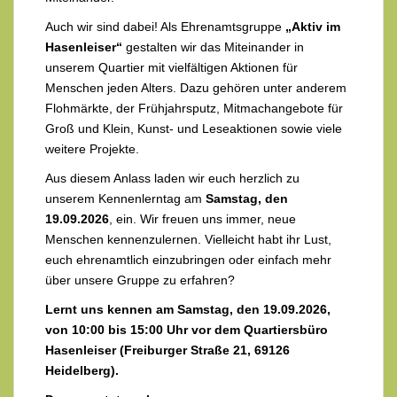
Auch wir sind dabei! Als Ehrenamtsgruppe
„Aktiv im
Hasenleiser“
gestalten wir das Miteinander in
unserem Quartier mit vielfältigen Aktionen für
Menschen jeden Alters. Dazu gehören unter anderem
Flohmärkte, der Frühjahrsputz, Mitmachangebote für
Groß und Klein, Kunst- und Leseaktionen sowie viele
weitere Projekte.
Aus diesem Anlass laden wir euch herzlich zu
unserem
Kennenlerntag
am
Samstag, den
19.09.2026
, ein. Wir freuen uns immer, neue
Menschen kennenzulernen. Vielleicht habt ihr Lust,
euch ehrenamtlich einzubringen oder einfach mehr
über unsere Gruppe zu erfahren?
Lernt uns kennen am Samstag, den 19.09.2026,
von 10:00 bis 15:00 Uhr vor dem Quartiersbüro
Hasenleiser (Freiburger Straße 21, 69126
Heidelberg).