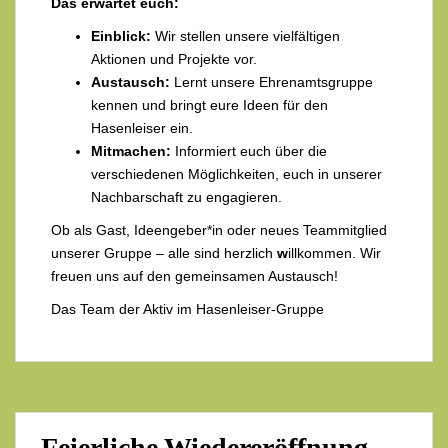
Das erwartet euch:
Einblick:
Wir stellen unsere vielfältigen
Aktionen und Projekte vor.
Austausch:
Lernt unsere Ehrenamtsgruppe
kennen und bringt eure Ideen für den
Hasenleiser ein.
Mitmachen:
Informiert euch über die
verschiedenen Möglichkeiten, euch in unserer
Nachbarschaft zu engagieren.
Ob als Gast, Ideengeber*in oder neues Teammitglied
unserer Gruppe –
alle sind herzlich
w
illkommen. Wir
freuen uns auf den gemeinsamen Austausch!
Das Team der Aktiv im Hasenleiser-Gruppe
Feierliche Wiedereröffnung