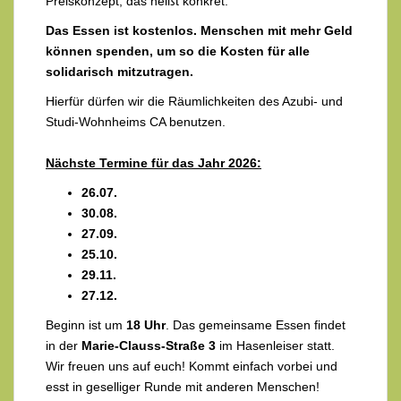
Preiskonzept, das heißt konkret:
Das Essen ist kostenlos. Menschen mit mehr Geld
können spenden, um so die Kosten für alle
solidarisch mitzutragen.
Hierfür dürfen wir die Räumlichkeiten des Azubi- und
Studi-Wohnheims CA benutzen.
Nächste Termine für das Jahr 2026:
26.07.
30.08.
27.09.
25.10.
29.11.
27.12.
Beginn ist um
18 Uhr
. Das gemeinsame Essen findet
in der
Marie-Clauss-Straße 3
im Hasenleiser statt.
Wir freuen uns auf euch! Kommt einfach vorbei und
esst in geselliger Runde mit anderen Menschen!