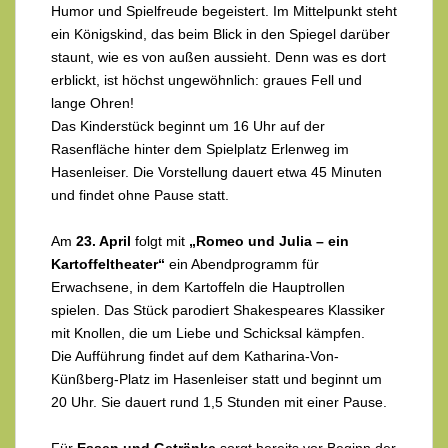
Humor und Spielfreude begeistert. Im Mittelpunkt steht
ein Königskind, das beim Blick in den Spiegel darüber
staunt, wie es von außen aussieht. Denn was es dort
erblickt, ist höchst ungewöhnlich: graues Fell und
lange Ohren!
Das Kinderstück beginnt um 16 Uhr auf der
Rasenfläche hinter dem Spielplatz Erlenweg im
Hasenleiser. Die Vorstellung dauert etwa 45 Minuten
und findet ohne Pause statt.
Am
23. April
folgt mit
„Romeo und Julia – ein
Kartoffeltheater“
ein Abendprogramm für
Erwachsene, in dem Kartoffeln die Hauptrollen
spielen. Das Stück parodiert Shakespeares Klassiker
mit Knollen, die um Liebe und Schicksal kämpfen.
Die Aufführung findet auf dem Katharina-Von-
Künßberg-Platz im Hasenleiser statt und beginnt um
20 Uhr. Sie dauert rund 1,5 Stunden mit einer Pause.