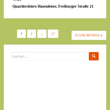
Quartiersbüro Hasenleiser, Freiburger Straße 21
1
2
…
27
ÄLTERE BEITRÄGE
Newsletter
Ihr Name