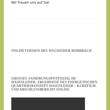
Wir freuen uns auf Sie!
ONLINEVERSION DES WEGWEISER ROHRBACH
GROSSES SANIERUNGSPOTENZIAL IM H
ASENLEISER: ERGEBNISSE DES ENERGETISCHEN Q
UARTIERSKONZEPT HASENLEISER – KURZFILM U
ND ABSCHLUSSBERICHT ONLINE