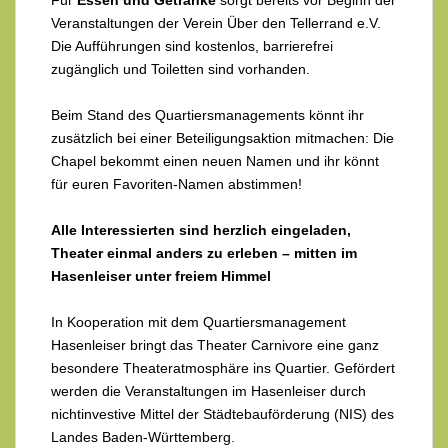
Für
Essen und Getränke
sorgt bereits vor Beginn der
Veranstaltungen der Verein Über den Tellerrand e.V.
Die Aufführungen sind kostenlos, barrierefrei
zugänglich und Toiletten sind vorhanden.
Beim Stand des Quartiersmanagements könnt ihr
zusätzlich bei einer Beteiligungsaktion mitmachen: Die
Chapel bekommt einen neuen Namen und ihr könnt
für euren Favoriten-Namen abstimmen!
Alle Interessierten sind herzlich eingeladen,
Theater einmal anders zu erleben – mitten im
Hasenleiser unter freiem Himmel
In Kooperation mit dem Quartiersmanagement
Hasenleiser bringt das Theater Carnivore eine ganz
besondere Theateratmosphäre ins Quartier. Gefördert
werden die Veranstaltungen im Hasenleiser durch
nichtinvestive Mittel der Städtebauförderung (NIS) des
Landes Baden-Württemberg.