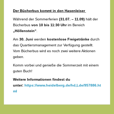
Der Bücherbus kommt in den Hasenleiser
Während der Sommerferien
(31.07. – 11.09)
hält der
Bücherbus
von 10 bis 11:30 Uhr
im Bereich
„Höllenstein“
.
Am
30. Juni
werden
kostenlose Freigetränke
durch
das Quartiersmanagement zur Verfügung gestellt.
Vom Bücherbus wird es noch zwei weitere Aktionen
geben.
Komm vorbei und genieße die Sommerzeit mit einem
guten Buch!
Weitere Informationen findest du
unter:
https://www.heidelberg.de/hd,Lde/957886.ht
ml