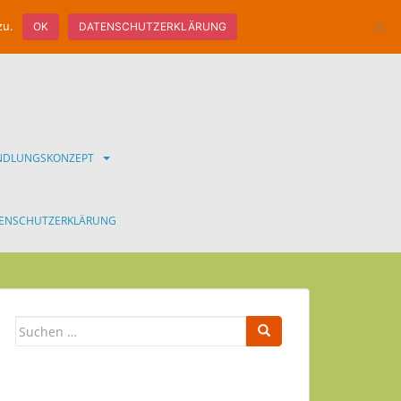
zu.
OK
DATENSCHUTZERKLÄRUNG
ANDLUNGSKONZEPT
ENSCHUTZERKLÄRUNG
Suchen
nach: