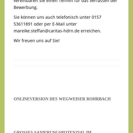
vereinbaren Sie einen Termin für das Verfassen der
Bewerbung.
Sie können uns auch telefonisch unter 0157
53611891 oder per E-Mail unter
mareike.steffan@caritas-hdrn.de
erreichen.
Wir freuen uns auf Sie!
ONLINEVERSION DES WEGWEISER ROHRBACH
GROSSES SANIERUNGSPOTENZIAL IM H