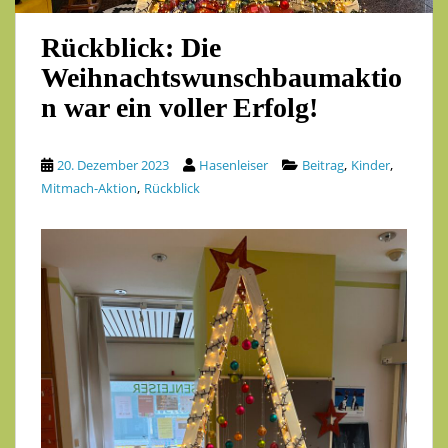
Rückblick: Die
Weihnachtswunschbaumaktio
n war ein voller Erfolg!
,
,
20. Dezember 2023
Hasenleiser
Beitrag
Kinder
,
Mitmach-Aktion
Rückblick