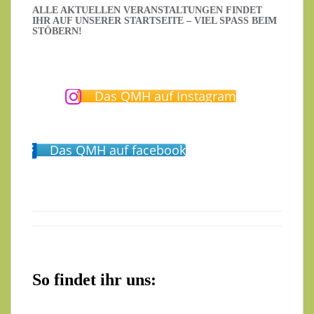
ALLE AKTUELLEN VERANSTALTUNGEN FINDET
IHR AUF UNSERER STARTSEITE – VIEL SPASS BEIM S
TÖBERN!
Das QMH auf Instagram
Das QMH auf facebook
So findet ihr uns: