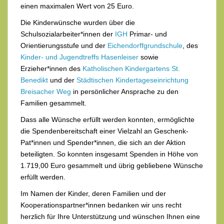
einen maximalen Wert von 25 Euro.
Die Kinderwünsche wurden über die
Schulsozialarbeiter*innen der
IGH
Primar- und
Orientierungsstufe und der
Eichendorffgrundschule
, des
Kinder- und Jugendtreffs Hasenleiser
sowie
Erzieher*innen des
Katholischen Kindergartens St.
Benedikt
und der
Städtischen Kindertageseinrichtung
Breisacher Weg
in persönlicher Ansprache zu den
Familien gesammelt.
Dass alle Wünsche erfüllt werden konnten, ermöglichte
die Spendenbereitschaft einer Vielzahl an Geschenk-
Pat*innen und Spender*innen, die sich an der Aktion
beteiligten. So konnten insgesamt Spenden in Höhe von
1.719,00 Euro gesammelt und übrig gebliebene Wünsche
erfüllt werden.
Im Namen der Kinder, deren Familien und der
Kooperationspartner*innen bedanken wir uns recht
herzlich für Ihre Unterstützung und wünschen Ihnen eine