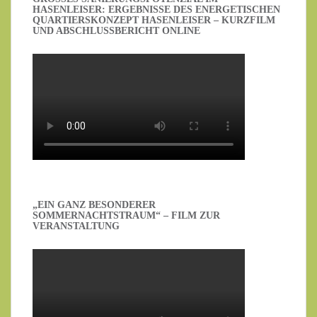
ASENLEISER: ERGEBNISSE DES ENERGETISCHEN Q
UARTIERSKONZEPT HASENLEISER – KURZFILM U
ND ABSCHLUSSBERICHT ONLINE
„EIN GANZ BESONDERER
SOMMERNACHTSTRAUM“ – FILM ZUR
VERANSTALTUNG