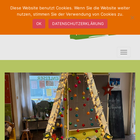
S
Diese Website benutzt Cookies. Wenn Sie die Website weiter
k
nutzen, stimmen Sie der Verwendung von Cookies zu.
i
OK
DATENSCHUTZERKLÄRUNG
p
t
o
m
TOGGLE
a
i
n
c
o
n
t
e
n
t