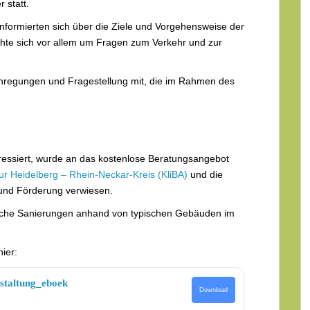
 statt.
formierten sich über die Ziele und Vorgehensweise der
ehte sich vor allem um Fragen zum Verkehr und zur
Anregungen und Fragestellung mit, die im Rahmen des
eressiert, wurde an das kostenlose Beratungsangebot
r Heidelberg – Rhein-Neckar-Kreis (KliBA)
und die
 und Förderung verwiesen.
iche Sanierungen anhand von typischen Gebäuden im
ier:
staltung_eboek
Download