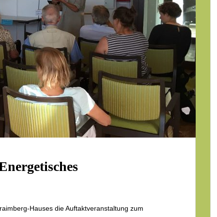
Energetisches
raimberg-Hauses die Auftaktveranstaltung zum