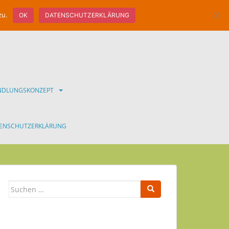
zu.
OK
DATENSCHUTZERKLÄRUNG
ANDLUNGSKONZEPT
ENSCHUTZERKLÄRUNG
Suchen
nach: