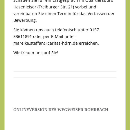
Schauen Sie für ein Erstgespräch im Quartiersbüro
Hasenleiser (Freiburger Str. 21) vorbei und
vereinbaren Sie einen Termin für das Verfassen der
Bewerbung.
Sie können uns auch telefonisch unter 0157
53611891 oder per E-Mail unter
mareike.steffan@caritas-hdrn.de
erreichen.
Wir freuen uns auf Sie!
ONLINEVERSION DES WEGWEISER ROHRBACH