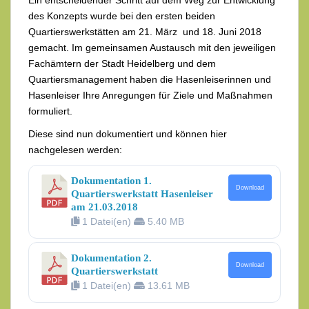
Ein entscheidender Schritt auf dem Weg zur Entwicklung
des Konzepts wurde bei den ersten beiden
Quartierswerkstätten am 21. März und 18. Juni 2018
gemacht. Im gemeinsamen Austausch mit den jeweiligen
Fachämtern der Stadt Heidelberg und dem
Quartiersmanagement haben die Hasenleiserinnen und
Hasenleiser Ihre Anregungen für Ziele und Maßnahmen
formuliert.
Diese sind nun dokumentiert und können hier
nachgelesen werden:
Dokumentation 1.
Download
Quartierswerkstatt Hasenleiser
am 21.03.2018
1 Datei(en)
5.40 MB
Dokumentation 2.
Download
Quartierswerkstatt
1 Datei(en)
13.61 MB