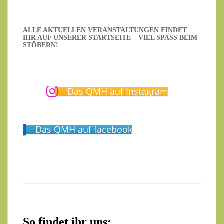
ALLE AKTUELLEN VERANSTALTUNGEN FINDET
IHR AUF UNSERER STARTSEITE – VIEL SPASS BEIM S
TÖBERN!
Das QMH auf Instagram
Das QMH auf facebook
So findet ihr uns: