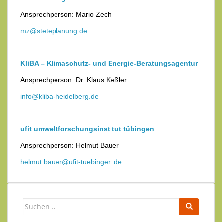
Ansprechperson: Mario Zech
mz@steteplanung.de
KliBA – Klimaschutz- und Energie-Beratungsagentur
Ansprechperson: Dr. Klaus Keßler
info@kliba-heidelberg.de
ufit umweltforschungsinstitut tübingen
Ansprechperson: Helmut Bauer
helmut.bauer@ufit-tuebingen.de
Suchen
nach: