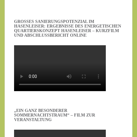
GROSSES SANIERUNGSPOTENZIAL IM H
ASENLEISER: ERGEBNISSE DES ENERGETISCHEN Q
UARTIERSKONZEPT HASENLEISER – KURZFILM U
ND ABSCHLUSSBERICHT ONLINE
„EIN GANZ BESONDERER
SOMMERNACHTSTRAUM“ – FILM ZUR
VERANSTALTUNG