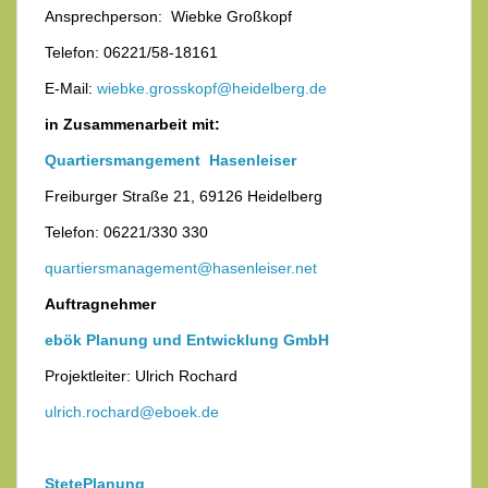
Ansprechperson: Wiebke Großkopf
Telefon: 06221/58-18161
E-Mail:
wiebke.grosskopf@heidelberg.de
in Zusammenarbeit mit:
Quartiersmangement Hasenleiser
Freiburger Straße 21, 69126 Heidelberg
Telefon: 06221/330 330
quartiersmanagement@hasenleiser.net
Auftragnehmer
ebök Planung und Entwicklung GmbH
Projektleiter: Ulrich Rochard
ulrich.rochard@eboek.de
StetePlanung