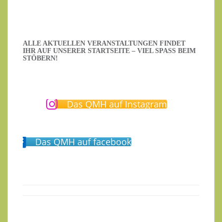
ALLE AKTUELLEN VERANSTALTUNGEN FINDET
IHR AUF UNSERER STARTSEITE – VIEL SPASS BEIM S
TÖBERN!
Das QMH auf Instagram
Das QMH auf facebook