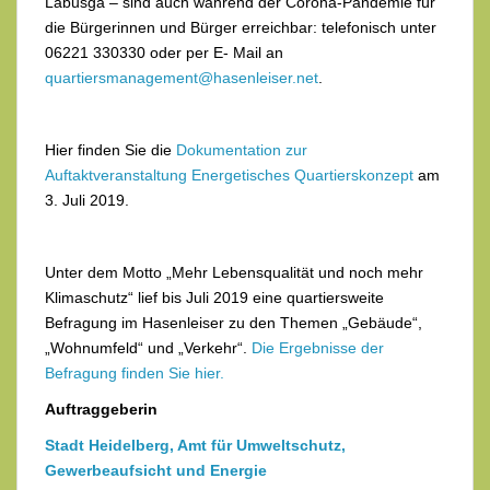
Labusga – sind auch während der Corona-Pandemie für
die Bürgerinnen und Bürger erreichbar: telefonisch unter
06221 330330 oder per E- Mail an
quartiersmanagement@hasenleiser.net
.
Hier finden Sie die
Dokumentation zur
Auftaktveranstaltung Energetisches Quartierskonzept
am
3. Juli 2019.
Unter dem Motto „Mehr Lebensqualität und noch mehr
Klimaschutz“ lief bis Juli 2019 eine quartiersweite
Befragung im Hasenleiser zu den Themen „Gebäude“,
„Wohnumfeld“ und „Verkehr“.
Die Ergebnisse der
Befragung finden Sie hier.
Auftraggeberin
Stadt Heidelberg, Amt für Umweltschutz,
Gewerbeaufsicht und Energie