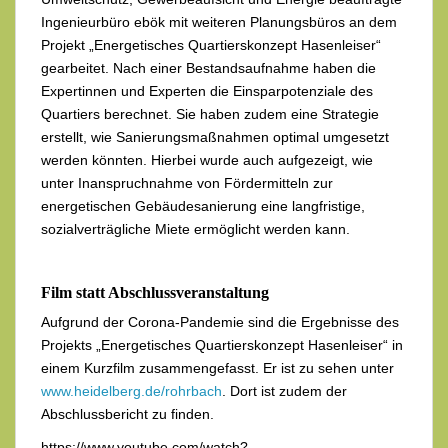
Ingenieurbüro ebök mit weiteren Planungsbüros an dem
Projekt „Energetisches Quartierskonzept Hasenleiser“
gearbeitet. Nach einer Bestandsaufnahme haben die
Expertinnen und Experten die Einsparpotenziale des
Quartiers berechnet. Sie haben zudem eine Strategie
erstellt, wie Sanierungsmaßnahmen optimal umgesetzt
werden könnten. Hierbei wurde auch aufgezeigt, wie
unter Inanspruchnahme von Fördermitteln zur
energetischen Gebäudesanierung eine langfristige,
sozialverträgliche Miete ermöglicht werden kann.
Film statt Abschlussveranstaltung
Aufgrund der Corona-Pandemie sind die Ergebnisse des
Projekts „Energetisches Quartierskonzept Hasenleiser“ in
einem Kurzfilm zusammengefasst. Er ist zu sehen unter
www.heidelberg.de/rohrbach
. Dort ist zudem der
Abschlussbericht zu finden.
https://www.youtube.com/watch?