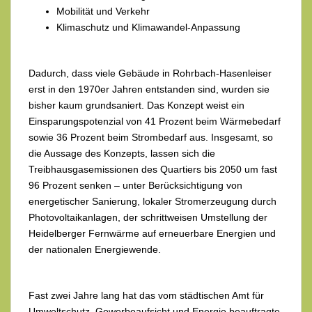
Mobilität und Verkehr
Klimaschutz und Klimawandel-Anpassung
Dadurch, dass viele Gebäude in Rohrbach-Hasenleiser
erst in den 1970er Jahren entstanden sind, wurden sie
bisher kaum grundsaniert. Das Konzept weist ein
Einsparungspotenzial von 41 Prozent beim Wärmebedarf
sowie 36 Prozent beim Strombedarf aus. Insgesamt, so
die Aussage des Konzepts, lassen sich die
Treibhausgasemissionen des Quartiers bis 2050 um fast
96 Prozent senken – unter Berücksichtigung von
energetischer Sanierung, lokaler Stromerzeugung durch
Photovoltaikanlagen, der schrittweisen Umstellung der
Heidelberger Fernwärme auf erneuerbare Energien und
der nationalen Energiewende.
Fast zwei Jahre lang hat das vom städtischen Amt für
Umweltschutz, Gewerbeaufsicht und Energie beauftragte