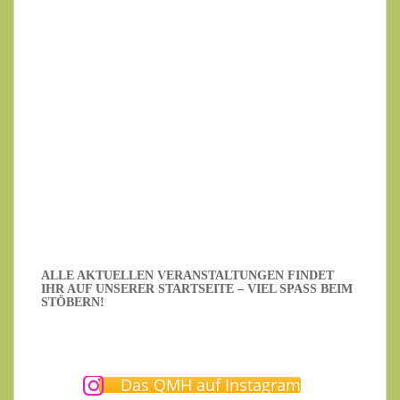
Ihre E-Mail-Adresse
Datenschutzerklärung
.
Ich habe die Datenschutzerklärung gelesen.
ALLE AKTUELLEN VERANSTALTUNGEN FINDET
IHR AUF UNSERER STARTSEITE – VIEL SPASS BEIM S
TÖBERN!
Das QMH auf Instagram