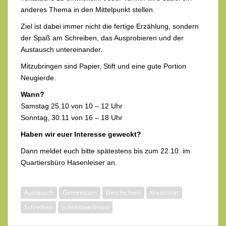
anderes Thema in den Mittelpunkt stellen.
Ziel ist dabei immer nicht die fertige Erzählung, sondern
der Spaß am Schreiben, das Ausprobieren und der
Austausch untereinander.
Mitzubringen sind Papier, Stift und eine gute Portion
Neugierde.
Wann?
Samstag 25.10 von 10 – 12 Uhr
Sonntag, 30.11 von 16 – 18 Uhr
Haben wir euer Interesse geweckt?
Dann meldet euch bitte spätestens bis zum 22.10. im
Quartiersbüro Hasenleiser an.
Austausch
Gemeinsam
Geschichten
Kreativität
Schreiben
Schreibwerkstatt