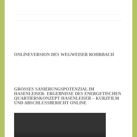
ONLINEVERSION DES WEGWEISER ROHRBACH
GROSSES SANIERUNGSPOTENZIAL IM H
ASENLEISER: ERGEBNISSE DES ENERGETISCHEN Q
UARTIERSKONZEPT HASENLEISER – KURZFILM U
ND ABSCHLUSSBERICHT ONLINE