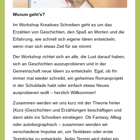
Worum geht’s?
Im Workshop Kreatives Schreiben geht es um das
Erzählen von Geschichten, den Spaß an Worten und die
Erfahrung, wie schnell sich eigene Ideen entwickeln,
wenn man sich etwas Zeit für sie nimmt.
Der Workshop richtet sich an alle, die Lust darauf haben,
sich an Geschichten auszuprobieren und in der
Gemeinschaft neue Ideen zu entwickeln. Egal, ob Ihr
immer mal wieder schreibt, ein geheimes Romanprojekt
in der Schublade habt oder einfach etwas Neues
ausprobieren wollt – herzlich Willkommen!
Zusammen werden wir uns kurz mit der Theorie hinter
(Kurz-)Geschichten und Erzählungen beschäftigen und
dann aktiv ins Schreiben einstiegen. Ob Fantasy, Alltag
oder autobiographisch – zusammen wenden wir
verschiedene Impulse an, um Textideen oder erste
Textstücke zu entwickeln. Jeder Termin wird dabei ein