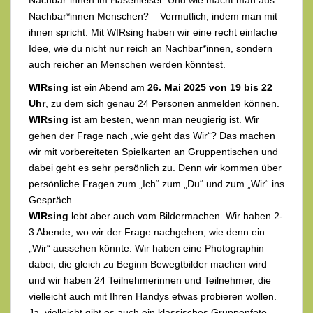
Nachbar*innen Menschen? – Vermutlich, indem man mit
ihnen spricht. Mit WIRsing haben wir eine recht einfache
Idee, wie du nicht nur reich an Nachbar*innen, sondern
auch reicher an Menschen werden könntest.
WIRsing
ist ein Abend am
26. Mai 2025 von 19 bis 22
Uhr
, zu dem sich genau 24 Personen anmelden können.
WIRsing
ist am besten, wenn man neugierig ist. Wir
gehen der Frage nach „wie geht das Wir“? Das machen
wir mit vorbereiteten Spielkarten an Gruppentischen und
dabei geht es sehr persönlich zu. Denn wir kommen über
persönliche Fragen zum „Ich“ zum „Du“ und zum „Wir“ ins
Gespräch.
WIRsing
lebt aber auch vom Bildermachen. Wir haben 2-
3 Abende, wo wir der Frage nachgehen, wie denn ein
„Wir“ aussehen könnte. Wir haben eine Photographin
dabei, die gleich zu Beginn Bewegtbilder machen wird
und wir haben 24 Teilnehmerinnen und Teilnehmer, die
vielleicht auch mit Ihren Handys etwas probieren wollen.
Ja, vielleicht gibt es auch ein klassisches Gruppenfoto,