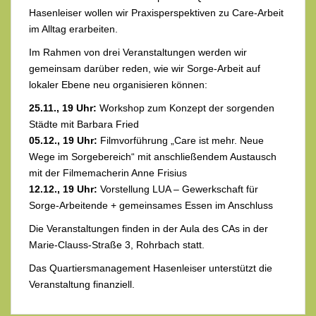
Hasenleiser wollen wir Praxisperspektiven zu Care-Arbeit
im Alltag erarbeiten.
Im Rahmen von drei Veranstaltungen werden wir
gemeinsam darüber reden, wie wir Sorge-Arbeit auf
lokaler Ebene neu organisieren können:
25.11., 19 Uhr:
Workshop zum Konzept der sorgenden
Städte mit Barbara Fried
05.12., 19 Uhr:
Filmvorführung „Care ist mehr. Neue
Wege im Sorgebereich“ mit anschließendem Austausch
mit der Filmemacherin Anne Frisius
12.12., 19 Uhr:
Vorstellung LUA – Gewerkschaft für
Sorge-Arbeitende + gemeinsames Essen im Anschluss
Die Veranstaltungen finden in der Aula des CAs in der
Marie-Clauss-Straße 3, Rohrbach statt.
Das Quartiersmanagement Hasenleiser unterstützt die
Veranstaltung finanziell.