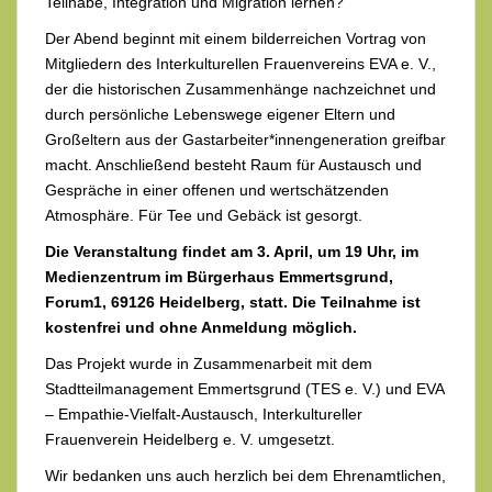
Teilhabe, Integration und Migration lernen?
Der Abend beginnt mit einem bilderreichen Vortrag von
Mitgliedern des Interkulturellen Frauenvereins EVA e. V.,
der die historischen Zusammenhänge nachzeichnet und
durch persönliche Lebenswege eigener Eltern und
Großeltern aus der Gastarbeiter*innengeneration greifbar
macht. Anschließend besteht Raum für Austausch und
Gespräche in einer offenen und wertschätzenden
Atmosphäre. Für Tee und Gebäck ist gesorgt.
Die Veranstaltung findet am 3. April, um 19 Uhr, im
Medienzentrum im Bürgerhaus Emmertsgrund,
Forum1, 69126 Heidelberg, statt. Die Teilnahme ist
kostenfrei und ohne Anmeldung möglich.
Das Projekt wurde in Zusammenarbeit mit dem
Stadtteilmanagement Emmertsgrund (TES e. V.) und EVA
– Empathie-Vielfalt-Austausch, Interkultureller
Frauenverein Heidelberg e. V. umgesetzt.
Wir bedanken uns auch herzlich bei dem Ehrenamtlichen,