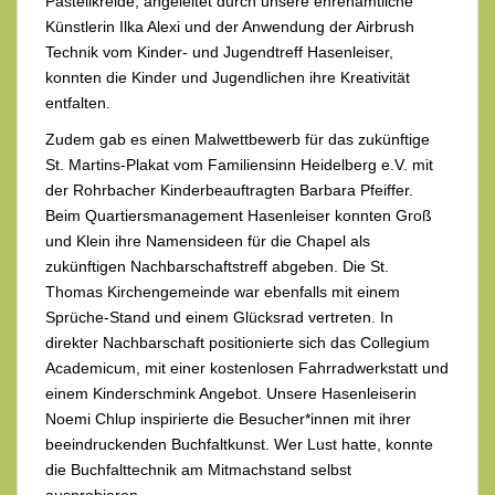
Pastellkreide, angeleitet durch unsere ehrenamtliche
Künstlerin Ilka Alexi und der Anwendung der Airbrush
Technik vom Kinder- und Jugendtreff Hasenleiser,
konnten die Kinder und Jugendlichen ihre Kreativität
entfalten.
Zudem gab es einen Malwettbewerb für das zukünftige
St. Martins-Plakat vom Familiensinn Heidelberg e.V. mit
der Rohrbacher Kinderbeauftragten Barbara Pfeiffer.
Beim Quartiersmanagement Hasenleiser konnten Groß
und Klein ihre Namensideen für die Chapel als
zukünftigen Nachbarschaftstreff abgeben. Die St.
Thomas Kirchengemeinde war ebenfalls mit einem
Sprüche-Stand und einem Glücksrad vertreten. In
direkter Nachbarschaft positionierte sich das Collegium
Academicum, mit einer kostenlosen Fahrradwerkstatt und
einem Kinderschmink Angebot. Unsere Hasenleiserin
Noemi Chlup inspirierte die Besucher*innen mit ihrer
beeindruckenden Buchfaltkunst. Wer Lust hatte, konnte
die Buchfalttechnik am Mitmachstand selbst