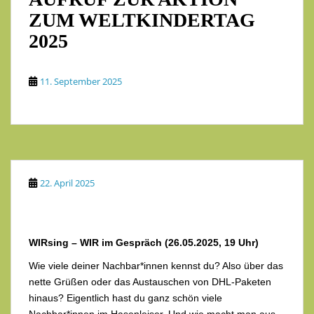
ZUM WELTKINDERTAG
2025
11. September 2025
22. April 2025
WIRsing – WIR im Gespräch (26.05.2025, 19 Uhr)
Wie viele deiner Nachbar*innen kennst du? Also über das
nette Grüßen oder das Austauschen von DHL-Paketen
hinaus? Eigentlich hast du ganz schön viele
Nachbar*innen im Hasenleiser. Und wie macht man aus