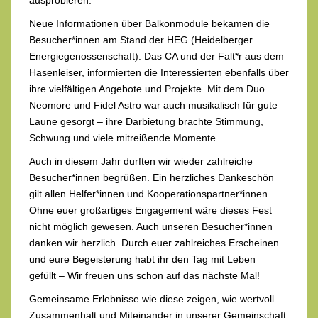
ausprobieren.
Neue Informationen über Balkonmodule bekamen die
Besucher*innen am Stand der HEG (Heidelberger
Energiegenossenschaft). Das CA und der Falt*r aus dem
Hasenleiser, informierten die Interessierten ebenfalls über
ihre vielfältigen Angebote und Projekte. Mit dem Duo
Neomore und Fidel Astro war auch musikalisch für gute
Laune gesorgt – ihre Darbietung brachte Stimmung,
Schwung und viele mitreißende Momente.
Auch in diesem Jahr durften wir wieder zahlreiche
Besucher*innen begrüßen. Ein herzliches Dankeschön
gilt allen Helfer*innen und Kooperationspartner*innen.
Ohne euer großartiges Engagement wäre dieses Fest
nicht möglich gewesen. Auch unseren Besucher*innen
danken wir herzlich. Durch euer zahlreiches Erscheinen
und eure Begeisterung habt ihr den Tag mit Leben
gefüllt – Wir freuen uns schon auf das nächste Mal!
Gemeinsame Erlebnisse wie diese zeigen, wie wertvoll
Zusammenhalt und Miteinander in unserer Gemeinschaft