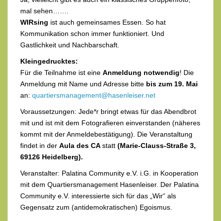
mal sehen…….
WIRsing
ist auch gemeinsames Essen. So hat
Kommunikation schon immer funktioniert. Und
Gastlichkeit und Nachbarschaft.
Kleingedrucktes:
Für die Teilnahme ist eine
Anmeldung notwendig
! Die
Anmeldung mit Name und Adresse bitte
bis zum 19. Mai
an:
quartiersmanagement@hasenleiser.net
Voraussetzungen: Jede*r bringt etwas für das Abendbrot
mit und ist mit dem Fotografieren einverstanden (näheres
kommt mit der Anmeldebestätigung). Die Veranstaltung
findet in der
Aula des
CA
statt
(Marie-Clauss-Straße 3,
69126 Heidelberg).
Veranstalter: Palatina Community e.V. i.G. in Kooperation
mit dem Quartiersmanagement Hasenleiser. Der Palatina
Community e.V. interessierte sich für das „Wir“ als
Gegensatz zum (antidemokratischen) Egoismus.