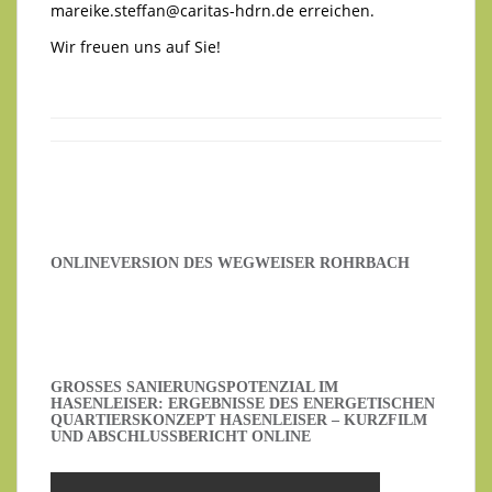
mareike.steffan@caritas-hdrn.de
erreichen.
Wir freuen uns auf Sie!
ONLINEVERSION DES WEGWEISER ROHRBACH
GROSSES SANIERUNGSPOTENZIAL IM H
ASENLEISER: ERGEBNISSE DES ENERGETISCHEN Q
UARTIERSKONZEPT HASENLEISER – KURZFILM U
ND ABSCHLUSSBERICHT ONLINE