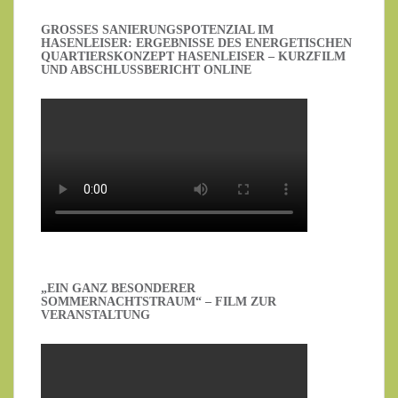
GROSSES SANIERUNGSPOTENZIAL IM H
ASENLEISER: ERGEBNISSE DES ENERGETISCHEN Q
UARTIERSKONZEPT HASENLEISER – KURZFILM U
ND ABSCHLUSSBERICHT ONLINE
„EIN GANZ BESONDERER
SOMMERNACHTSTRAUM“ – FILM ZUR
VERANSTALTUNG