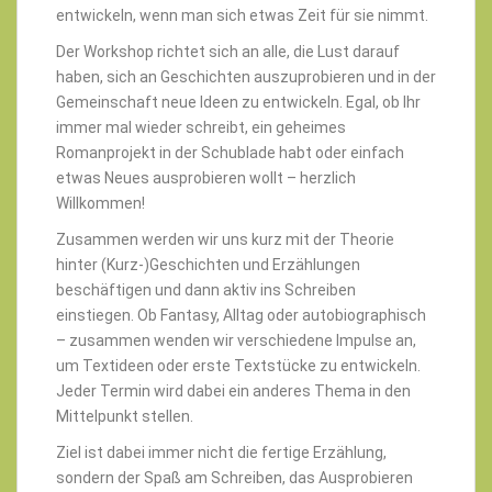
entwickeln, wenn man sich etwas Zeit für sie nimmt.
Der Workshop richtet sich an alle, die Lust darauf
haben, sich an Geschichten auszuprobieren und in der
Gemeinschaft neue Ideen zu entwickeln. Egal, ob Ihr
immer mal wieder schreibt, ein geheimes
Romanprojekt in der Schublade habt oder einfach
etwas Neues ausprobieren wollt – herzlich
Willkommen!
Zusammen werden wir uns kurz mit der Theorie
hinter (Kurz-)Geschichten und Erzählungen
beschäftigen und dann aktiv ins Schreiben
einstiegen. Ob Fantasy, Alltag oder autobiographisch
– zusammen wenden wir verschiedene Impulse an,
um Textideen oder erste Textstücke zu entwickeln.
Jeder Termin wird dabei ein anderes Thema in den
Mittelpunkt stellen.
Ziel ist dabei immer nicht die fertige Erzählung,
sondern der Spaß am Schreiben, das Ausprobieren