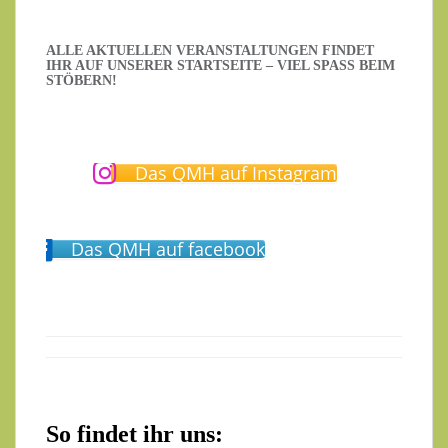
ALLE AKTUELLEN VERANSTALTUNGEN FINDET
IHR AUF UNSERER STARTSEITE – VIEL SPASS BEIM S
TÖBERN!
Das QMH auf Instagram
Das QMH auf facebook
So findet ihr uns: