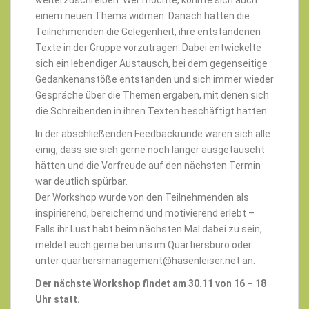
einem neuen Thema widmen. Danach hatten die
Teilnehmenden die Gelegenheit, ihre entstandenen
Texte in der Gruppe vorzutragen. Dabei entwickelte
sich ein lebendiger Austausch, bei dem gegenseitige
Gedankenanstöße entstanden und sich immer wieder
Gespräche über die Themen ergaben, mit denen sich
die Schreibenden in ihren Texten beschäftigt hatten.
In der abschließenden Feedbackrunde waren sich alle
einig, dass sie sich gerne noch länger ausgetauscht
hätten und die Vorfreude auf den nächsten Termin
war deutlich spürbar.
Der Workshop wurde von den Teilnehmenden als
inspirierend, bereichernd und motivierend erlebt –
Falls ihr Lust habt beim nächsten Mal dabei zu sein,
meldet euch gerne bei uns im Quartiersbüro oder
unter quartiersmanagement@hasenleiser.net an.
Der nächste Workshop findet am 30.11 von 16 – 18
Uhr statt.