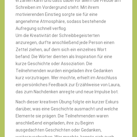
erzählen kann und dass dabei vor allem die Freude am
Schreiben im Vordergrund steht. Mit ihrem
motivierenden Einstieg sorgte sie für eine
angenehme Atmosphäre, sodass bestehende
Aufregung schnell verflog.
Um die Kreativität der Schreibbegeisterten
anzuregen, durfte anschließend jede Person einen
Zettel ziehen, auf dem sich ein einzelnes Wort
befand. Die Wörter dienten als Inspiration für eine
kurze Geschichte oder Assoziation. Die
Teilnehmenden wurden eingeladen ihre Gedanken
kurz vorzutragen. Wer mochte, erhielt im Anschluss
ein persönliches Feedback zur Erzählweise von Laura,
das zum Nachdenken anregte und neue Impulse bot.
Nach dieser kreativen Übung folgte ein kurzer Exkurs
darüber, was eine Geschichte ausmacht und welche
Elemente sie prägen. Die Teilnehmenden waren
anschließend eingeladen, ihre zu Beginn
ausgedachten Geschichten oder Gedanken,
weiterzuschreiben. Wer mochte, konnte sich auch