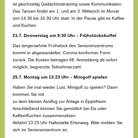
ist gleichzeitig Gedächtnistraining sowie Kommunikation.
Das Tanzen findet am 1. und am 3. Mittwoch im Monat
von 14:30 bis 16:30 Uhr statt. In der Pause gibt es Kaffee
und Kuchen.
21.7. Donnerstag um 9:30 Uhr – Frühstücksbuffet
Das langersehnte Frühstück des Seniorenzentrums
kommt in abgewandelter, Corona konformer Form
zurück. Die Kosten betragen 6€. Anmeldung ab sofort
möglich, begrenzte Teilnehmerzahl.
25.7. Montag um 13:23 Uhr – Minigolf spielen
Haben Sie mal wieder Lust, Minigolf zu spielen? Dann
kommen Sie mit
zu dem kleinen Ausflug zur Anlage in Eppelheim.
Anschließend können Sie gemütlich bei Eis oder
Kaffee/Kuchen zusammensitzen.
Abfahrt 13:23 Uhr Haltestelle Erlenweg. Bitte melden Sie
sich im Seniorenzentrum an.