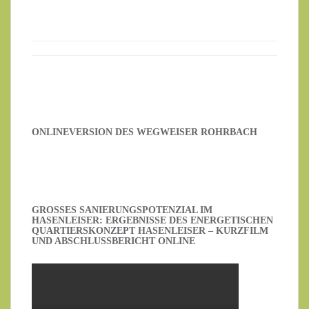
ONLINEVERSION DES WEGWEISER ROHRBACH
GROSSES SANIERUNGSPOTENZIAL IM H
ASENLEISER: ERGEBNISSE DES ENERGETISCHEN Q
UARTIERSKONZEPT HASENLEISER – KURZFILM U
ND ABSCHLUSSBERICHT ONLINE