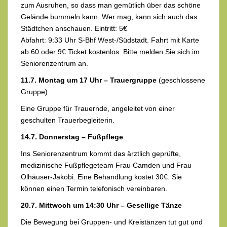
zum Ausruhen, so dass man gemütlich über das schöne
Gelände bummeln kann. Wer mag, kann sich auch das
Städtchen anschauen. Eintritt: 5€
Abfahrt: 9:33 Uhr S-Bhf West-/Südstadt. Fahrt mit Karte
ab 60 oder 9€ Ticket kostenlos. Bitte melden Sie sich im
Seniorenzentrum an.
11.7. Montag um 17 Uhr – Trauergruppe
(geschlossene
Gruppe)
Eine Gruppe für Trauernde, angeleitet von einer
geschulten Trauerbegleiterin.
14.7. Donnerstag – Fußpflege
Ins Seniorenzentrum kommt das ärztlich geprüfte,
medizinische Fußpflegeteam Frau Camden und Frau
Olhäuser-Jakobi. Eine Behandlung kostet 30€. Sie
können einen Termin telefonisch vereinbaren.
20.7. Mittwoch um 14:30 Uhr – Gesellige Tänze
Die Bewegung bei Gruppen- und Kreistänzen tut gut und