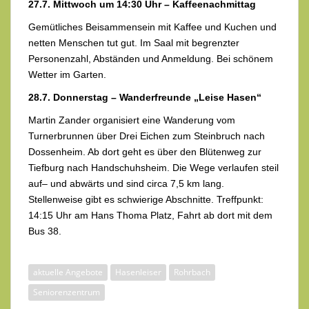
27.7. Mittwoch um 14:30 Uhr – Kaffeenachmittag
Gemütliches Beisammensein mit Kaffee und Kuchen und
netten Menschen tut gut. Im Saal mit begrenzter
Personenzahl, Abständen und Anmeldung. Bei schönem
Wetter im Garten.
28.7. Donnerstag – Wanderfreunde „Leise Hasen“
Martin Zander organisiert eine Wanderung vom
Turnerbrunnen über Drei Eichen zum Steinbruch nach
Dossenheim. Ab dort geht es über den Blütenweg zur
Tiefburg nach Handschuhsheim. Die Wege verlaufen steil
auf– und abwärts und sind circa 7,5 km lang.
Stellenweise gibt es schwierige Abschnitte. Treffpunkt:
14:15 Uhr am Hans Thoma Platz, Fahrt ab dort mit dem
Bus 38.
aktuelle Angebote
Hasenleiser
Rohrbach
Seniorenzentrum