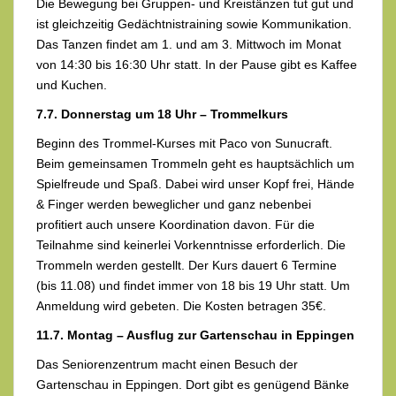
Die Bewegung bei Gruppen- und Kreistänzen tut gut und
ist gleichzeitig Gedächtnistraining sowie Kommunikation.
Das Tanzen findet am 1. und am 3. Mittwoch im Monat
von 14:30 bis 16:30 Uhr statt. In der Pause gibt es Kaffee
und Kuchen.
7.7. Donnerstag um 18 Uhr – Trommelkurs
Beginn des Trommel-Kurses mit Paco von Sunucraft.
Beim gemeinsamen Trommeln geht es hauptsächlich um
Spielfreude und Spaß. Dabei wird unser Kopf frei, Hände
& Finger werden beweglicher und ganz nebenbei
profitiert auch unsere Koordination davon. Für die
Teilnahme sind keinerlei Vorkenntnisse erforderlich. Die
Trommeln werden gestellt. Der Kurs dauert 6 Termine
(bis 11.08) und findet immer von 18 bis 19 Uhr statt. Um
Anmeldung wird gebeten. Die Kosten betragen 35€.
11.7. Montag – Ausflug zur Gartenschau in Eppingen
Das Seniorenzentrum macht einen Besuch der
Gartenschau in Eppingen. Dort gibt es genügend Bänke