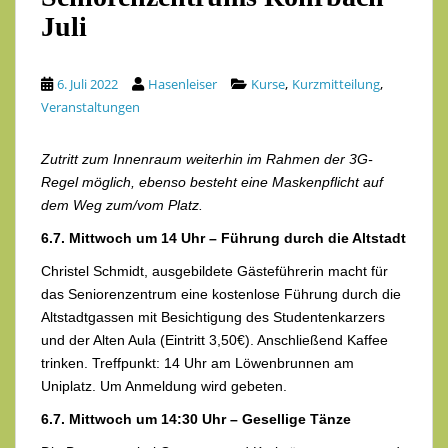
Juli
,
,
6. Juli 2022
Hasenleiser
Kurse
Kurzmitteilung
Veranstaltungen
Zutritt zum Innenraum weiterhin im Rahmen der 3G-
Regel möglich, ebenso besteht eine Maskenpflicht auf
dem Weg zum/vom Plat
z.
6.7. Mittwoch um 14 Uhr – Führung durch die Altstadt
Christel Schmidt, ausgebildete Gästeführerin macht für
das Seniorenzentrum eine kostenlose Führung durch die
Altstadtgassen mit Besichtigung des Studentenkarzers
und der Alten Aula (Eintritt 3,50€). Anschließend Kaffee
trinken. Treffpunkt: 14 Uhr am Löwenbrunnen am
Uniplatz. Um Anmeldung wird gebeten.
6.7. Mittwoch um 14:30 Uhr – Gesellige Tänze