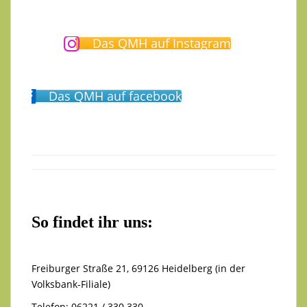
Das QMH auf Instagram
Das QMH auf facebook
So findet ihr uns:
Freiburger Straße 21, 69126 Heidelberg (in der
Volksbank-Filiale)
Telefon: 06221 / 330 330