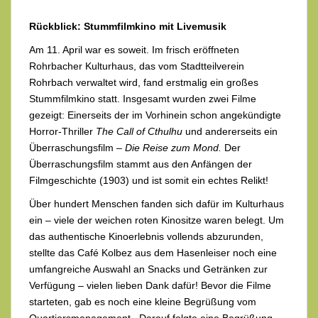
Rückblick: Stummfilmkino mit Livemusik
Am 11. April war es soweit. Im frisch eröffneten
Rohrbacher Kulturhaus, das vom Stadtteilverein
Rohrbach verwaltet wird, fand erstmalig ein großes
Stummfilmkino statt. Insgesamt wurden zwei Filme
gezeigt: Einerseits der im Vorhinein schon angekündigte
Horror-Thriller
The Call of Cthulhu
und andererseits ein
Überraschungsfilm –
Die Reise zum Mond.
Der
Überraschungsfilm stammt aus den Anfängen der
Filmgeschichte (1903) und ist somit ein echtes Relikt!
Über hundert Menschen fanden sich dafür im Kulturhaus
ein – viele der weichen roten Kinositze waren belegt. Um
das authentische Kinoerlebnis vollends abzurunden,
stellte das Café Kolbez aus dem Hasenleiser noch eine
umfangreiche Auswahl an Snacks und Getränken zur
Verfügung – vielen lieben Dank dafür! Bevor die Filme
starteten, gab es noch eine kleine Begrüßung vom