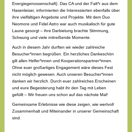
Energiegenossenschaft). Das CA und der Falt*r aus dem
Hasenleiser, informierten die Interessierten ebenfalls über
ihre vielfältigen Angebote und Projekte. Mit dem Duo
Neomore und Fidel Astro war auch musikalisch für gute
Laune gesorgt – ihre Darbietung brachte Stimmung,
Schwung und viele mitreißende Momente.
Auch in diesem Jahr durften wir wieder zahlreiche
Besucher*innen begrüßen. Ein herzliches Dankeschön
gilt allen Helfer*innen und Kooperationspartner*innen.
Ohne euer großartiges Engagement wäre dieses Fest
nicht möglich gewesen. Auch unseren Besucher*innen
danken wir herzlich. Durch euer zahlreiches Erscheinen
und eure Begeisterung habt ihr den Tag mit Leben
gefüllt – Wir freuen uns schon auf das nächste Mal!
Gemeinsame Erlebnisse wie diese zeigen, wie wertvoll
Zusammenhalt und Miteinander in unserer Gemeinschaft
sind.