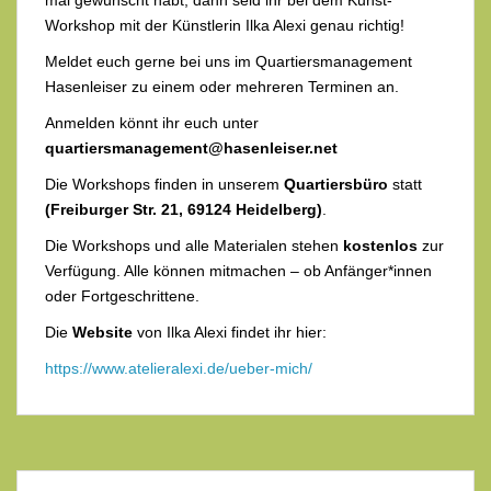
mal gewünscht habt, dann seid ihr bei dem Kunst-
Workshop mit der Künstlerin Ilka Alexi genau richtig!
Meldet euch gerne bei uns im Quartiersmanagement
Hasenleiser zu einem oder mehreren Terminen an.
Anmelden könnt ihr euch unter
quartiersmanagement@hasenleiser.net
Die Workshops finden in unserem
Quartiersbüro
statt
(Freiburger Str. 21, 69124 Heidelberg)
.
Die Workshops und alle Materialen stehen
kostenlos
zur
Verfügung. Alle können mitmachen – ob Anfänger*innen
oder Fortgeschrittene.
Die
Website
von Ilka Alexi findet ihr hier:
https://www.atelieralexi.de/ueber-mich/