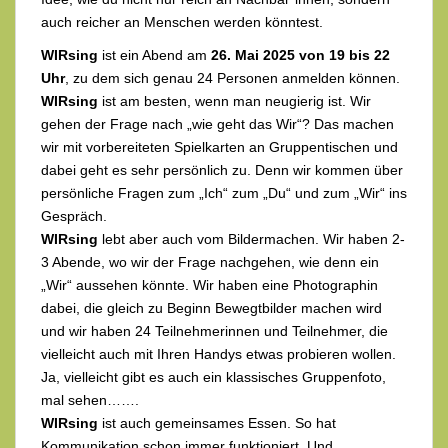
auch reicher an Menschen werden könntest.
WIRsing
ist ein Abend am
26. Mai 2025 von 19 bis 22
Uhr
, zu dem sich genau 24 Personen anmelden können.
WIRsing
ist am besten, wenn man neugierig ist. Wir
gehen der Frage nach „wie geht das Wir“? Das machen
wir mit vorbereiteten Spielkarten an Gruppentischen und
dabei geht es sehr persönlich zu. Denn wir kommen über
persönliche Fragen zum „Ich“ zum „Du“ und zum „Wir“ ins
Gespräch.
WIRsing
lebt aber auch vom Bildermachen. Wir haben 2-
3 Abende, wo wir der Frage nachgehen, wie denn ein
„Wir“ aussehen könnte. Wir haben eine Photographin
dabei, die gleich zu Beginn Bewegtbilder machen wird
und wir haben 24 Teilnehmerinnen und Teilnehmer, die
vielleicht auch mit Ihren Handys etwas probieren wollen.
Ja, vielleicht gibt es auch ein klassisches Gruppenfoto,
mal sehen…….
WIRsing
ist auch gemeinsames Essen. So hat
Kommunikation schon immer funktioniert. Und