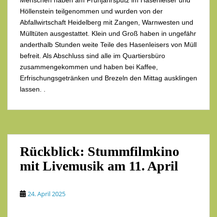
Menschen haben am Frühjahrsputz im Hasenleiser und
Höllenstein teilgenommen und wurden von der
Abfallwirtschaft Heidelberg mit Zangen, Warnwesten und
Mülltüten ausgestattet. Klein und Groß haben in ungefähr
anderthalb Stunden weite Teile des Hasenleisers von Müll
befreit. Als Abschluss sind alle im Quartiersbüro
zusammengekommen und haben bei Kaffee,
Erfrischungsgetränken und Brezeln den Mittag ausklingen
lassen. .
Rückblick: Stummfilmkino
mit Livemusik am 11. April
24. April 2025