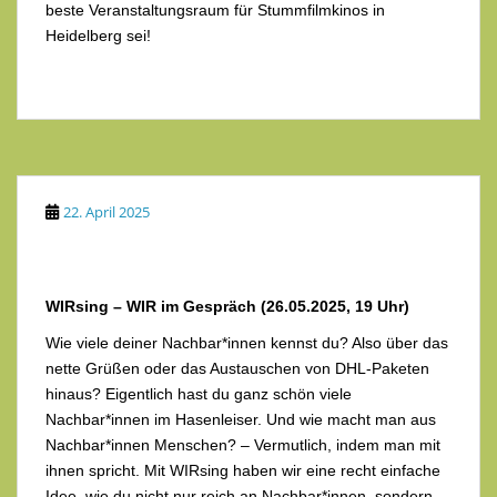
beste Veranstaltungsraum für Stummfilmkinos in
Heidelberg sei!
22. April 2025
WIRsing – WIR im Gespräch (26.05.2025, 19 Uhr)
Wie viele deiner Nachbar*innen kennst du? Also über das
nette Grüßen oder das Austauschen von DHL-Paketen
hinaus? Eigentlich hast du ganz schön viele
Nachbar*innen im Hasenleiser. Und wie macht man aus
Nachbar*innen Menschen? – Vermutlich, indem man mit
ihnen spricht. Mit WIRsing haben wir eine recht einfache
Idee, wie du nicht nur reich an Nachbar*innen, sondern