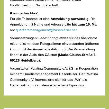
Gastlichkeit und Nachbarschaft.
Kleingedrucktes:
Für die Teilnahme ist eine
Anmeldung notwendig
! Die
Anmeldung mit Name und Adresse bitte
bis zum 19. Mai
an:
quartiersmanagement@hasenleiser.net
Voraussetzungen: Jede*r bringt etwas für das Abendbrot
mit und ist mit dem Fotografieren einverstanden (näheres
kommt mit der Anmeldebestätigung). Die Veranstaltung
findet in der
Aula des
CA
statt
(Marie-Clauss-Straße 3,
69126 Heidelberg).
Veranstalter: Palatina Community e.V. i.G. in Kooperation
mit dem Quartiersmanagement Hasenleiser. Der Palatina
Community e.V. interessierte sich für das „Wir“ als
Gegensatz zum (antidemokratischen) Egoismus.