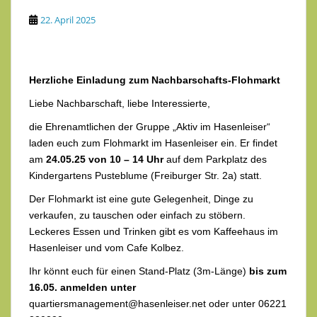
22. April 2025
Herzliche Einladung zum Nachbarschafts-Flohmarkt
Liebe Nachbarschaft, liebe Interessierte,
die Ehrenamtlichen der Gruppe „Aktiv im Hasenleiser“
laden euch zum Flohmarkt im Hasenleiser ein. Er findet
am
24.05.25 von 10 – 14 Uhr
auf dem Parkplatz des
Kindergartens Pusteblume (Freiburger Str. 2a) statt.
Der Flohmarkt ist eine gute Gelegenheit, Dinge zu
verkaufen, zu tauschen oder einfach zu stöbern.
Leckeres Essen und Trinken gibt es vom Kaffeehaus im
Hasenleiser und vom Cafe Kolbez.
Ihr könnt euch für einen Stand-Platz (3m-Länge)
bis zum
16.05. anmelden unter
quartiersmanagement@hasenleiser.net oder unter 06221