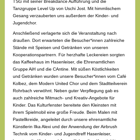
TSG mit seiner Breakdance Aufführung und die
Tanzgruppe Level Up von Uschi Jost. Mit himmlischem
Gesang verzauberten uns außerdem der Kinder- und
Jugendchor.
Anschließend verlagerte sich die Veranstaltung nach
draußen. Dort erwarteten die Besucher*innen zahlreiche
Stände mit Speisen und Getränken von unseren
Kooperationspartnern. Für herzhafte Leckereien sorgten
das Kaffeehaus im Hasenleiser, die Ehrenamtlichen
Gruppe AiH und die CAntine. Mit süßen Köstlichkeiten
und Getränken wurden unsere Besucher*innen vom Café
Kolbez, dem Modern United Chor und dem Stadtteilverein
Rohrbach verwöhnt. Neben guter Verpflegung gab es
auch zahlreiche Mitmach- und Kreativ-Angebote für
Kinder. Das Kulturfenster bereitete den Kleinsten mit
ihrem Spielmobil eine große Freude. Beim Malen mit
Pastellkreide, angeleitet durch unsere ehrenamtliche
Künstlerin Ilka Alexi und der Anwendung der Airbrush
Technik vom Kinder- und Jugendtreff Hasenleiser,