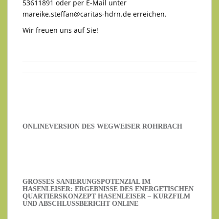
53611891 oder per E-Mail unter
mareike.steffan@caritas-hdrn.de
erreichen.
Wir freuen uns auf Sie!
ONLINEVERSION DES WEGWEISER ROHRBACH
GROSSES SANIERUNGSPOTENZIAL IM H
ASENLEISER: ERGEBNISSE DES ENERGETISCHEN Q
UARTIERSKONZEPT HASENLEISER – KURZFILM U
ND ABSCHLUSSBERICHT ONLINE