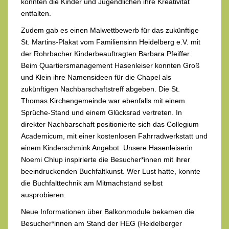
konnten die Kinder und Jugendlichen ihre Kreativität
entfalten.
Zudem gab es einen Malwettbewerb für das zukünftige
St. Martins-Plakat vom Familiensinn Heidelberg e.V. mit
der Rohrbacher Kinderbeauftragten Barbara Pfeiffer.
Beim Quartiersmanagement Hasenleiser konnten Groß
und Klein ihre Namensideen für die Chapel als
zukünftigen Nachbarschaftstreff abgeben. Die St.
Thomas Kirchengemeinde war ebenfalls mit einem
Sprüche-Stand und einem Glücksrad vertreten. In
direkter Nachbarschaft positionierte sich das Collegium
Academicum, mit einer kostenlosen Fahrradwerkstatt und
einem Kinderschmink Angebot. Unsere Hasenleiserin
Noemi Chlup inspirierte die Besucher*innen mit ihrer
beeindruckenden Buchfaltkunst. Wer Lust hatte, konnte
die Buchfalttechnik am Mitmachstand selbst
ausprobieren.
Neue Informationen über Balkonmodule bekamen die
Besucher*innen am Stand der HEG (Heidelberger