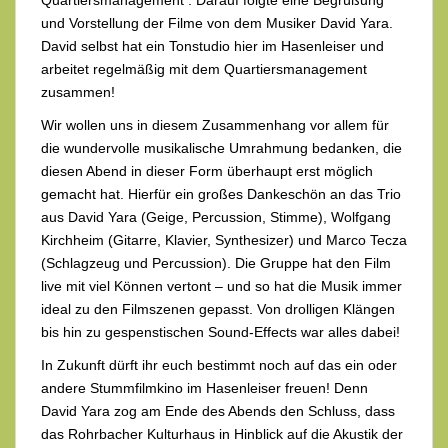
Quartiersmanagement . Darauf folgte eine Begrüßung
und Vorstellung der Filme von dem Musiker David Yara.
David selbst hat ein Tonstudio hier im Hasenleiser und
arbeitet regelmäßig mit dem Quartiersmanagement
zusammen!
Wir wollen uns in diesem Zusammenhang vor allem für
die wundervolle musikalische Umrahmung bedanken, die
diesen Abend in dieser Form überhaupt erst möglich
gemacht hat. Hierfür ein großes Dankeschön an das Trio
aus David Yara (Geige, Percussion, Stimme), Wolfgang
Kirchheim (Gitarre, Klavier, Synthesizer) und Marco Tecza
(Schlagzeug und Percussion). Die Gruppe hat den Film
live mit viel Können vertont – und so hat die Musik immer
ideal zu den Filmszenen gepasst. Von drolligen Klängen
bis hin zu gespenstischen Sound-Effects war alles dabei!
In Zukunft dürft ihr euch bestimmt noch auf das ein oder
andere Stummfilmkino im Hasenleiser freuen! Denn
David Yara zog am Ende des Abends den Schluss, dass
das Rohrbacher Kulturhaus in Hinblick auf die Akustik der