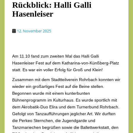
Rückblick: Halli Galli
Hasenleiser
12. November 2025
Am 11.10 fand zum zweiten Mal das Halli Galli
Hasenleiser Fest auf dem Katharina-von-Künßberg-Platz
statt. Es war ein voller Erfolg für Groß und Klein!
Zusammen mit dem Stadtteilverein Rohrbach konnten wir
wieder ein großartiges Fest auf die Beine stellen.
Begonnen wurde mit einem kunterbunten
Bühnenprogramm im Kulturhaus. Es wurde sportlich mit
dem Akrobatik-Duo Elira und dem Turnerbund Rohrbach.
Gefolgt von Tanzaufführungen jeglicher Art. Wir durften
die Perkeo Sternchen, die Jugendgarde und
Tanzmariechen begrüßen sowie die Ballettwerkstatt, den