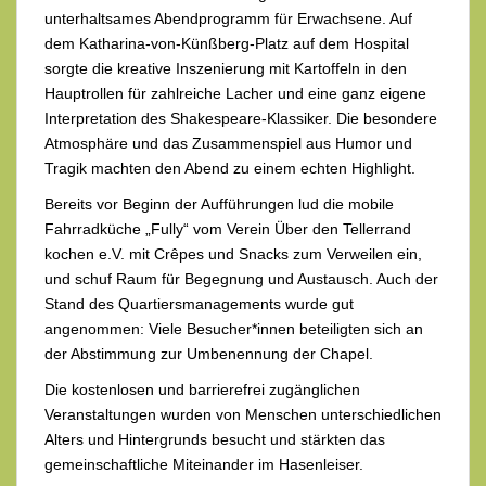
unterhaltsames Abendprogramm für Erwachsene. Auf
dem Katharina-von-Künßberg-Platz auf dem Hospital
sorgte die kreative Inszenierung mit Kartoffeln in den
Hauptrollen für zahlreiche Lacher und eine ganz eigene
Interpretation des Shakespeare-Klassiker. Die besondere
Atmosphäre und das Zusammenspiel aus Humor und
Tragik machten den Abend zu einem echten Highlight.
Bereits vor Beginn der Aufführungen lud die mobile
Fahrradküche „Fully“ vom Verein Über den Tellerrand
kochen e.V. mit Crêpes und Snacks zum Verweilen ein,
und schuf Raum für Begegnung und Austausch. Auch der
Stand des Quartiersmanagements wurde gut
angenommen: Viele Besucher*innen beteiligten sich an
der Abstimmung zur Umbenennung der Chapel.
Die kostenlosen und barrierefrei zugänglichen
Veranstaltungen wurden von Menschen unterschiedlichen
Alters und Hintergrunds besucht und stärkten das
gemeinschaftliche Miteinander im Hasenleiser.