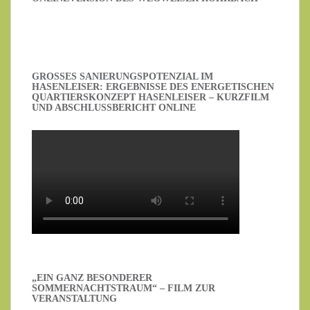
GROSSES SANIERUNGSPOTENZIAL IM H
ASENLEISER: ERGEBNISSE DES ENERGETISCHEN Q
UARTIERSKONZEPT HASENLEISER – KURZFILM U
ND ABSCHLUSSBERICHT ONLINE
„EIN GANZ BESONDERER
SOMMERNACHTSTRAUM“ – FILM ZUR
VERANSTALTUNG