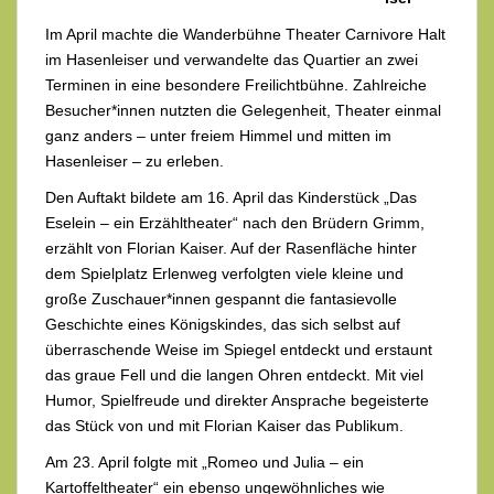
Im April machte die Wanderbühne Theater Carnivore Halt
im Hasenleiser und verwandelte das Quartier an zwei
Terminen in eine besondere Freilichtbühne. Zahlreiche
Besucher*innen nutzten die Gelegenheit, Theater einmal
ganz anders – unter freiem Himmel und mitten im
Hasenleiser – zu erleben.
Den Auftakt bildete am 16. April das Kinderstück „Das
Eselein – ein Erzähltheater“ nach den Brüdern Grimm,
erzählt von Florian Kaiser. Auf der Rasenfläche hinter
dem Spielplatz Erlenweg verfolgten viele kleine und
große Zuschauer*innen gespannt die fantasievolle
Geschichte eines Königskindes, das sich selbst auf
überraschende Weise im Spiegel entdeckt und erstaunt
das graue Fell und die langen Ohren entdeckt. Mit viel
Humor, Spielfreude und direkter Ansprache begeisterte
das Stück von und mit Florian Kaiser das Publikum.
Am 23. April folgte mit „Romeo und Julia – ein
Kartoffeltheater“ ein ebenso ungewöhnliches wie