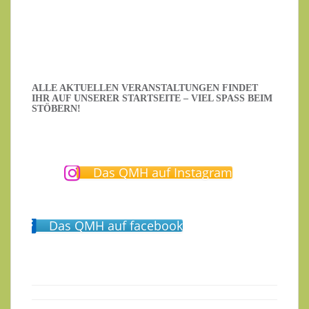
Ich habe die Datenschutzerklärung gelesen.
ALLE AKTUELLEN VERANSTALTUNGEN FINDET
IHR AUF UNSERER STARTSEITE – VIEL SPASS BEIM S
TÖBERN!
Das QMH auf Instagram
Das QMH auf facebook