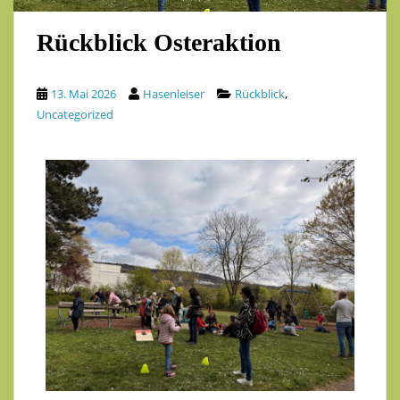
Rückblick Osteraktion
,
13. Mai 2026
Hasenleiser
Rückblick
Uncategorized