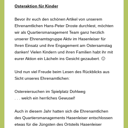
Osteraktion für Kinder
Bevor ihr euch den schönen Artikel von unserem
Ehrenamtlichen Hans-Peter Droste durchlest, möchten
wir als Quartiersmanagement Team ganz herzlich
unserer Ehrenamtsgruppe Aktiv im Hasenleiser für
Ihren Einsatz und ihre Engagement am Ostersamstag
danken! Vielen Kindern und ihren Familien habt ihr mit
eurer Aktion ein Lächeln ins Gesicht gezaubert. 🙂
Und nun viel Freude beim Lesen des Rückblicks aus
Sicht unseres Ehrenamtlichen:
Ostereiersuchen im Spielplatz Dohlweg
. . . welch ein herrliches Gewusel!
Auch in diesem Jahr hatten sich die Ehrenamtlichen
des Quartiersmanagements Hasenleiser entschlossen
etwas für die Jüngsten des Ortsteils Hasenleiser