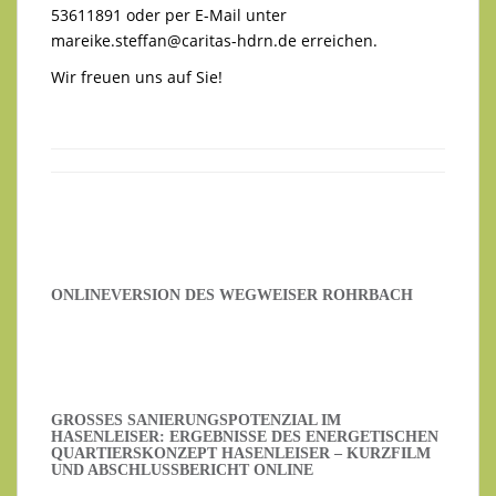
53611891 oder per E-Mail unter
mareike.steffan@caritas-hdrn.de
erreichen.
Wir freuen uns auf Sie!
ONLINEVERSION DES WEGWEISER ROHRBACH
GROSSES SANIERUNGSPOTENZIAL IM H
ASENLEISER: ERGEBNISSE DES ENERGETISCHEN Q
UARTIERSKONZEPT HASENLEISER – KURZFILM U
ND ABSCHLUSSBERICHT ONLINE