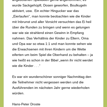
wurde Sackgehüpft, Dosen geworfen, Boulkugeln
aktiviert, usw.. Ein echter Hingucker war das
„Eierlaufen“, man konnte beobachten wie die Kinder
mit Inbrunst und aller Vorsicht versuchten das Ei heil
über die Runden zu bringen und wenn es gelungen
war wie sie strahlend einen Gewinn in Empfang
nahmen. Das Verhältnis der Kinder zu Eltern, Oma
und Opa war so etwa 1:1 und man konnte sehen wie
die Erwachsenen mit ihren Kindern um die Wette
eiferten um beim Spiel die Oberhand zu behalten – ja
wie heißt es schon in der Bibel „wenn ihr nicht werdet
wie die Kinder . . .“
Es war ein wunderschöner sonniger Nachmittag den
die Teilnehmer nicht vergessen werden und die
Ausführenden im nächsten Jahr gerne wiederholen
würden.
Hans-Peter Droste