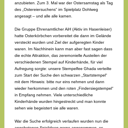
anzubieten. Zum 3. Mal war der Ostersamstag als Tag
des „Ostereiersuchens“ im Spielplatz Dohlweg
angesagt – und alle alle kamen.
Die Gruppe Ehrenamtlicher AiH (Aktiv im Hasenleiser)
hatte Osterkörbchen vorbereitet die dann im Gelände
versteckt wurden und Ziel der aufgeregten Kinder
waren. Im Nachhinein kann man aber fast sagen dass
die echte Attraktion, das zeremonielle Austeilen der
verschiedenen Stempel auf Kinderhände, für viel
Aufregung sorgte: unsere Stempelfee Ghada verteilte
zum Start der Suche den schwarzen „Startstempel“
mit dem Hinweis: bitte nur eins nehmen und dann
wieder herkommen und den roten „Findersiegstempel“
in Empfang nehmen. Viele unterschiedliche
Kinderhände wurden hingestreckt und man konnte
sehen wie begeistert sie alle waren.
War die Suche erfolgreich verlaufen wurden nun die
angebotenen Spielideen gerne angenommen, es