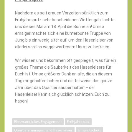
Nachdem es seit grauen Vorzeiten pünktlich zum
Frühjahrsputz sehr bescheidenes Wetter gab, lachte
uns dieses Mal am 18. April die Sonne an! Umso
emsiger machte sich eine kunterbunte Truppe von
Jung bis ein wenig älter auf, um den Hasenleiser von
allerlei sorglos weggeworfenem Unrat zu befreien.
Wir wissen und bekommen oft gespiegelt, was für ein
großes Thema die Sauberkeit des Hasenleisers für
Euch ist. Umso größerer Dank an alle, die an diesem
Tag mitgeholfen haben und die teilweise das ganze
Jahr über das Quartier sauber halten – der
Hasenleiser kann sich glücklich schätzen, Euch zu
haben!
Ehrenamtliches Engagement
Frühjahrsputz
Quartiersmanagement Hasenleiser
Umweltschutz