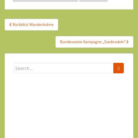
Rückblick Wanderbühne
Bundesweite Kampagne „Stadtradeln“
Newsletter
Ihr Name