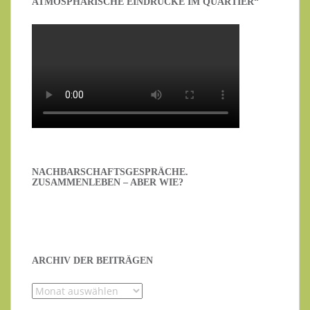
ATMOSPHÄRISCHE EINDRÜCKE IM QUARTIER“
NACHBARSCHAFTSGESPRÄCHE.
ZUSAMMENLEBEN – ABER WIE?
ARCHIV DER BEITRÄGEN