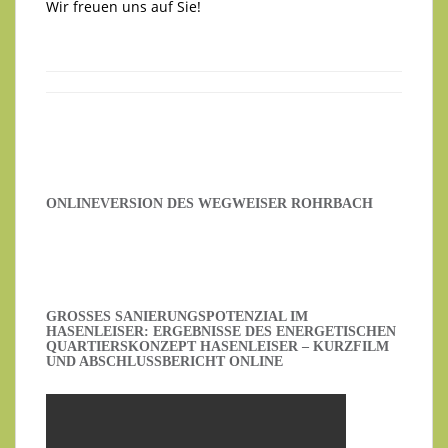
Wir freuen uns auf Sie!
ONLINEVERSION DES WEGWEISER ROHRBACH
GROSSES SANIERUNGSPOTENZIAL IM H
ASENLEISER: ERGEBNISSE DES ENERGETISCHEN Q
UARTIERSKONZEPT HASENLEISER – KURZFILM U
ND ABSCHLUSSBERICHT ONLINE