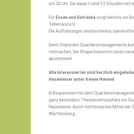
um 20 Uhr. Sie dauert rund 1,5 Stunden mit e
Für
Essen und Getränke
sorgt bereits vor B
Tellerrand e.V.
Die Aufführungen sind kostenlos, barrierefre
Beim Stand des Quartiersmanagements könnt 
mitmachen: Die Chapel bekommt einen neue
abstimmen!
Alle Interessierten sind herzlich eingelad
Hasenleiser unter freiem Himmel
In Kooperation mit dem Quartiersmanagemen
ganz besondere Theateratmosphäre ins Quar
Hasenleiser durch nichtinvestive Mittel de
Württemberg.