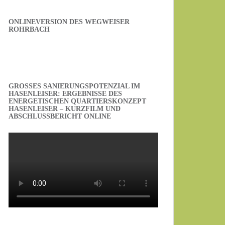
ONLINEVERSION DES WEGWEISER
ROHRBACH
GROSSES SANIERUNGSPOTENZIAL IM H
ASENLEISER: ERGEBNISSE DES E
NERGETISCHEN QUARTIERSKONZEPT H
ASENLEISER – KURZFILM UND A
BSCHLUSSBERICHT ONLINE