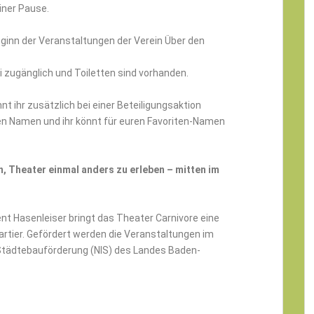
iner Pause.
eginn der Veranstaltungen der Verein Über den
i zugänglich und Toiletten sind vorhanden.
ihr zusätzlich bei einer Beteiligungsaktion
n Namen und ihr könnt für euren Favoriten-Namen
en, Theater einmal anders zu erleben – mitten im
t Hasenleiser bringt das Theater Carnivore eine
tier. Gefördert werden die Veranstaltungen im
r Städtebauförderung (NIS) des Landes Baden-