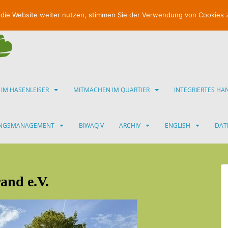
 die Website weiter nutzen, stimmen Sie der Verwendung von Cookies 
 IM HASENLEISER
MITMACHEN IM QUARTIER
INTEGRIERTES H
UNGSMANAGEMENT
BIWAQ V
ARCHIV
ENGLISH
DAT
and e.V.