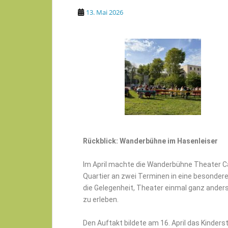
13. Mai 2026
Rückblick: Wanderbühne im Hasenleiser
Im April machte die Wanderbühne Theater Ca
Quartier an zwei Terminen in eine besondere
die Gelegenheit, Theater einmal ganz ander
zu erleben.
Den Auftakt bildete am 16. April das Kinders