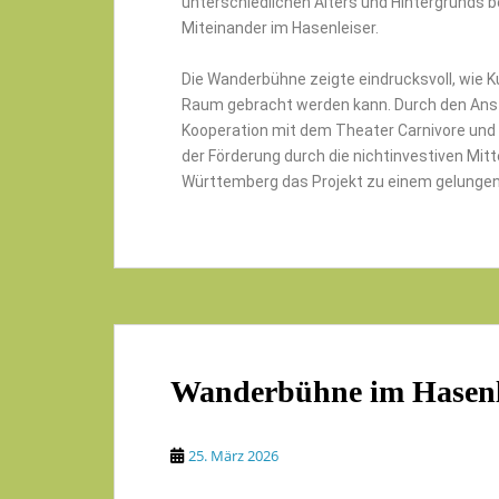
unterschiedlichen Alters und Hintergrunds 
Miteinander im Hasenleiser.
Die Wanderbühne zeigte eindrucksvoll, wie Ku
Raum gebracht werden kann. Durch den Ans
Kooperation mit dem Theater Carnivore und 
der Förderung durch die nichtinvestiven Mi
Württemberg das Projekt zu einem gelungenen 
Wanderbühne im Hasenl
25. März 2026