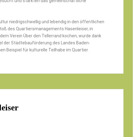
besucht und stärkten das gemeinschaftliche
ltur niedrigschwellig und lebendig in den öffentlichen
toß des Quartiersmanagements Hasenleiser, in
dem Verein Über den Tellerrand kochen, wurde dank
ttel der Städtebauförderung des Landes Baden-
Beispiel für kulturelle Teilhabe im Quartier.
eiser