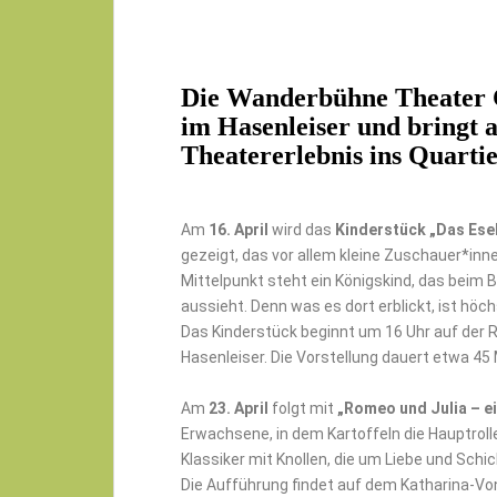
Die
Wanderbühne Theater 
im Hasenleiser und bringt 
Theatererlebnis ins Quarti
Am
16. April
wird das
Kinderstück „Das Esel
gezeigt, das vor allem kleine Zuschauer*inne
Mittelpunkt steht ein Königskind, das beim B
aussieht. Denn was es dort erblickt, ist höc
Das Kinderstück beginnt um 16 Uhr auf der 
Hasenleiser. Die Vorstellung dauert etwa 45
Am
23. April
folgt mit
„Romeo und Julia – ei
Erwachsene, in dem Kartoffeln die Hauptroll
Klassiker mit Knollen, die um Liebe und Schi
Die Aufführung findet auf dem Katharina-Vo