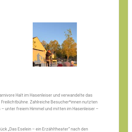
rnivore Halt im Hasenleiser und verwandelte das
 Freilichtbühne. Zahlreiche Besucher*innen nutzten
s – unter freiem Himmel und mitten im Hasenleiser –
tück „Das Eselein – ein Erzähltheater“ nach den