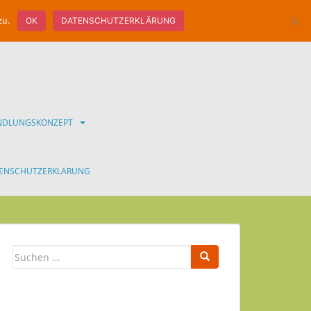
zu.
OK
DATENSCHUTZERKLÄRUNG
ANDLUNGSKONZEPT
ENSCHUTZERKLÄRUNG
Suchen
nach: