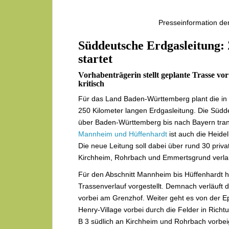
Presseinformation der
Süddeutsche Erdgasleitung: 
startet
Vorhabenträgerin stellt geplante Trasse vo
kritisch
Für das Land Baden-Württemberg plant die in
250 Kilometer langen Erdgasleitung. Die Südd
über Baden-Württemberg bis nach Bayern tra
Mannheim und Hüffenhardt
ist auch die Heide
Die neue Leitung soll dabei über rund 30 priva
Kirchheim, Rohrbach und Emmertsgrund verla
Für den Abschnitt Mannheim bis Hüffenhardt 
Trassenverlauf vorgestellt. Demnach verläuft
vorbei am Grenzhof. Weiter geht es von der 
Henry-Village vorbei durch die Felder in Richt
B 3 südlich an Kirchheim und Rohrbach vorbei