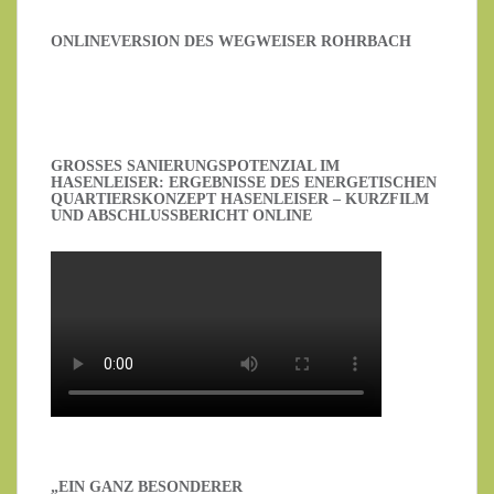
ONLINEVERSION DES WEGWEISER ROHRBACH
GROSSES SANIERUNGSPOTENZIAL IM H
ASENLEISER: ERGEBNISSE DES ENERGETISCHEN Q
UARTIERSKONZEPT HASENLEISER – KURZFILM U
ND ABSCHLUSSBERICHT ONLINE
„EIN GANZ BESONDERER