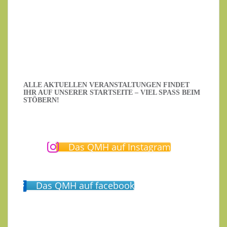
Datenschutzerklärung
.
Ich habe die Datenschutzerklärung gelesen.
ALLE AKTUELLEN VERANSTALTUNGEN FINDET
IHR AUF UNSERER STARTSEITE – VIEL SPASS BEIM S
TÖBERN!
Das QMH auf Instagram
Das QMH auf facebook