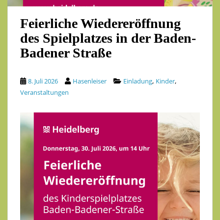
Feierliche Wiedereröffnung
des Spielplatzes in der Baden-
Badener Straße
,
,
8. Juli 2026
Hasenleiser
Einladung
Kinder
Veranstaltungen