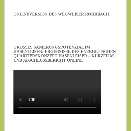
ONLINEVERSION DES WEGWEISER ROHRBACH
GROSSES SANIERUNGSPOTENZIAL IM H
ASENLEISER: ERGEBNISSE DES ENERGETISCHEN Q
UARTIERSKONZEPT HASENLEISER – KURZFILM U
ND ABSCHLUSSBERICHT ONLINE