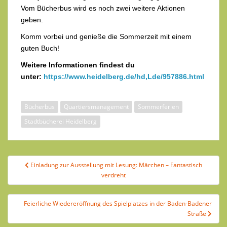
Vom Bücherbus wird es noch zwei weitere Aktionen
geben.
Komm vorbei und genieße die Sommerzeit mit einem
guten Buch!
Weitere Informationen findest du
unter:
https://www.heidelberg.de/hd,Lde/957886.html
Bücherbus
Quartiersmanagement
Sommerferien
Stadtbücherei Heidelberg
Beitragsnavigation
Einladung zur Ausstellung mit Lesung: Märchen – Fantastisch
verdreht
Feierliche Wiedereröffnung des Spielplatzes in der Baden-Badener
Straße