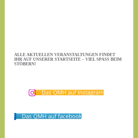
Datenschutzerklärung
.
Ich habe die Datenschutzerklärung gelesen.
ALLE AKTUELLEN VERANSTALTUNGEN FINDET
IHR AUF UNSERER STARTSEITE – VIEL SPASS BEIM S
TÖBERN!
Das QMH auf Instagram
Das QMH auf facebook