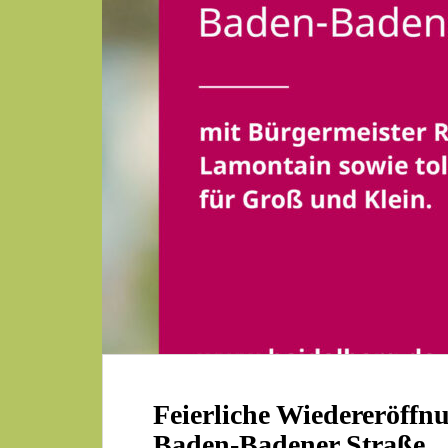
Feierliche Wiedereröffnu
Baden-Badener Straße