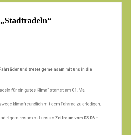
„Stadtradeln“
Fahrräder und tretet gemeinsam mit uns in die
eln für ein gutes Klima“ startet am 01. Mai.
agswege klimafreundlich mit dem Fahrrad zu erledigen.
 radel gemeinsam mit uns im
Zeitraum vom 08.06 –