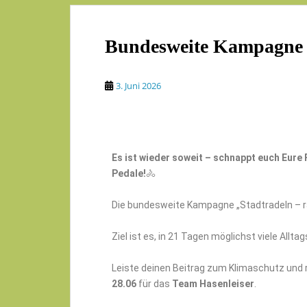
Bundesweite Kampagne 
3. Juni 2026
Es ist wieder soweit – schnappt euch Eure 
Pedale!
🚴
Die bundesweite Kampagne „Stadtradeln – rad
Ziel ist es, in 21 Tagen möglichst viele Allt
Leiste deinen Beitrag zum Klimaschutz und
28.06
für das
Team Hasenleiser
.