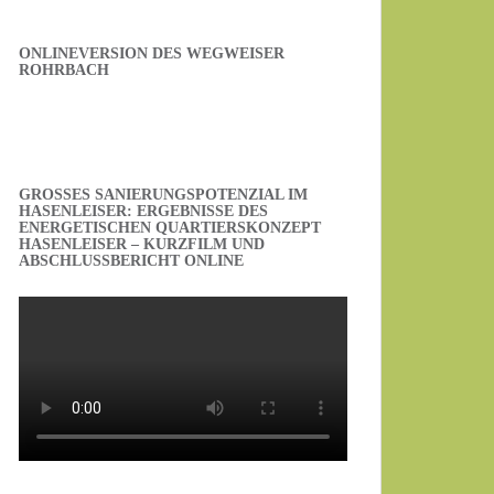
ONLINEVERSION DES WEGWEISER
ROHRBACH
GROSSES SANIERUNGSPOTENZIAL IM H
ASENLEISER: ERGEBNISSE DES E
NERGETISCHEN QUARTIERSKONZEPT H
ASENLEISER – KURZFILM UND A
BSCHLUSSBERICHT ONLINE