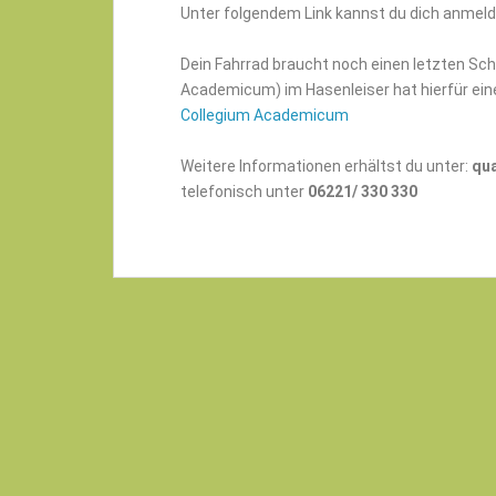
Unter folgendem Link kannst du dich anmel
Dein Fahrrad braucht noch einen letzten Sch
Academicum) im Hasenleiser hat hierfür eine 
Collegium Academicum
Weitere Informationen erhältst du unter:
qu
telefonisch unter
06221/ 330 330