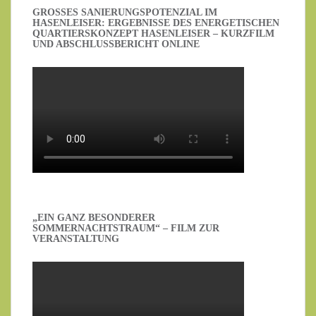
GROSSES SANIERUNGSPOTENZIAL IM H
ASENLEISER: ERGEBNISSE DES ENERGETISCHEN Q
UARTIERSKONZEPT HASENLEISER – KURZFILM U
ND ABSCHLUSSBERICHT ONLINE
„EIN GANZ BESONDERER
SOMMERNACHTSTRAUM“ – FILM ZUR
VERANSTALTUNG