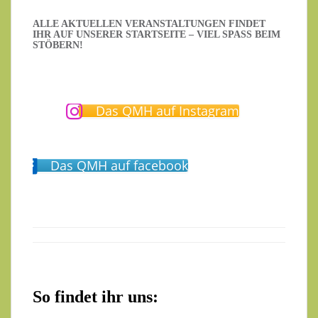
ALLE AKTUELLEN VERANSTALTUNGEN FINDET
IHR AUF UNSERER STARTSEITE – VIEL SPASS BEIM S
TÖBERN!
Das QMH auf Instagram
Das QMH auf facebook
So findet ihr uns: