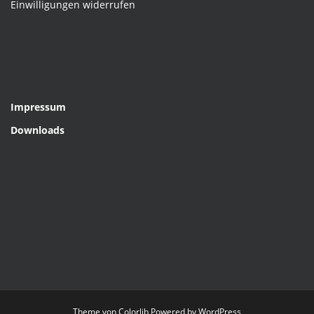
Einwilligungen widerrufen
Impressum
Downloads
Theme von
Colorlib
Powered by
WordPress