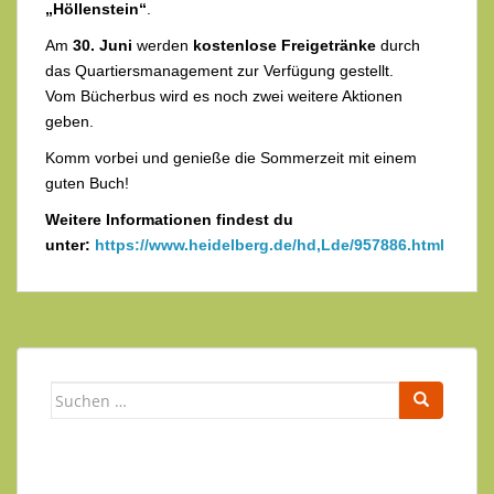
„Höllenstein“
.
Am
30. Juni
werden
kostenlose Freigetränke
durch
das Quartiersmanagement zur Verfügung gestellt.
Vom Bücherbus wird es noch zwei weitere Aktionen
geben.
Komm vorbei und genieße die Sommerzeit mit einem
guten Buch!
Weitere Informationen findest du
unter:
https://www.heidelberg.de/hd,Lde/957886.html
Suchen
nach: