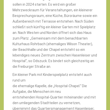
sollen in 2024 starten. Es wird ein großer
Mehrzweckraum für Veranstaltungen, ein kleinerer
Besprechungsraum, eine Küche, Büroräume sowie ein
Außenbereich mit Terrasse entstehen. Nach Süden
schließt sich künftig ein kleiner Garten mit Spielplatz
an. Nach Westen und Norden öffnet sich das Haus
zum Platz. „Gemeinsam mit dem benachbarten
Kulturhaus Rohrbach (ehemaliges Wilson Theater),
der Beachhalle und der Chapel entsteht so ein
lebendiges neues Zentrum zwischen Hasenleiser und
Hospital“, so Odszuck. Es bindet sich gleichzeitig an
die Freiburger Straße an.
Ein kleiner Park mit Kinderspielplatz entsteht auch
rund um
die ehemalige Kapelle, die „Hospital-Chapel.“ Die
Aufgabe, die Menschen im neu
entstehenden Hospital-Quartier miteinander und mit
den umliegenden Stadtteilen zu vernetzen,
übernimmt das Quartiersmanagement Hasenleiser;