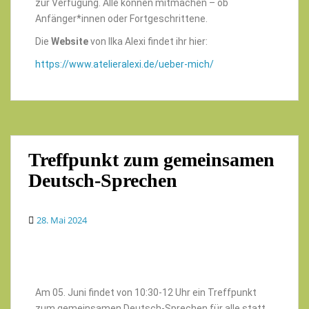
zur Verfügung. Alle können mitmachen – ob
Anfänger*innen oder Fortgeschrittene.
Die
Website
von Ilka Alexi findet ihr hier:
https://www.atelieralexi.de/ueber-mich/
Treffpunkt zum gemeinsamen
Deutsch-Sprechen
28. Mai 2024
Am 05. Juni findet von 10:30-12 Uhr ein Treffpunkt
zum gemeinsamen Deutsch-Sprechen für alle statt.