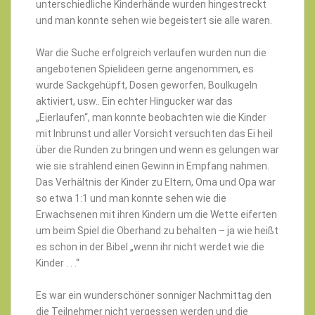
unterschiedliche Kinderhände wurden hingestreckt
und man konnte sehen wie begeistert sie alle waren.
War die Suche erfolgreich verlaufen wurden nun die
angebotenen Spielideen gerne angenommen, es
wurde Sackgehüpft, Dosen geworfen, Boulkugeln
aktiviert, usw.. Ein echter Hingucker war das
„Eierlaufen“, man konnte beobachten wie die Kinder
mit Inbrunst und aller Vorsicht versuchten das Ei heil
über die Runden zu bringen und wenn es gelungen war
wie sie strahlend einen Gewinn in Empfang nahmen.
Das Verhältnis der Kinder zu Eltern, Oma und Opa war
so etwa 1:1 und man konnte sehen wie die
Erwachsenen mit ihren Kindern um die Wette eiferten
um beim Spiel die Oberhand zu behalten – ja wie heißt
es schon in der Bibel „wenn ihr nicht werdet wie die
Kinder . . .“
Es war ein wunderschöner sonniger Nachmittag den
die Teilnehmer nicht vergessen werden und die