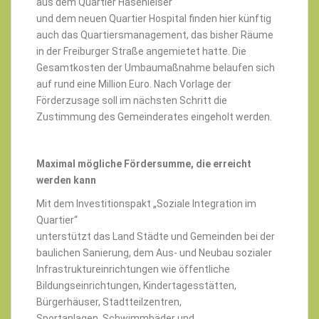
aus dem Quartier Hasenleiser
und dem neuen Quartier Hospital finden hier künftig
auch das Quartiersmanagement, das bisher Räume
in der Freiburger Straße angemietet hatte. Die
Gesamtkosten der Umbaumaßnahme belaufen sich
auf rund eine Million Euro. Nach Vorlage der
Förderzusage soll im nächsten Schritt die
Zustimmung des Gemeinderates eingeholt werden.
Maximal mögliche Fördersumme, die erreicht
werden kann
Mit dem Investitionspakt „Soziale Integration im
Quartier“
unterstützt das Land Städte und Gemeinden bei der
baulichen Sanierung, dem Aus- und Neubau sozialer
Infrastruktureinrichtungen wie öffentliche
Bildungseinrichtungen, Kindertagesstätten,
Bürgerhäuser, Stadtteilzentren,
Sportanlagen, Schwimmbäder und