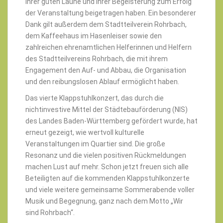
ihrer guten Laune und ihrer Begeisterung zum Erfolg
der Veranstaltung beigetragen haben. Ein besonderer
Dank gilt außerdem dem Stadtteilverein Rohrbach,
dem Kaffeehaus im Hasenleiser sowie den
zahlreichen ehrenamtlichen Helferinnen und Helfern
des Stadtteilvereins Rohrbach, die mit ihrem
Engagement den Auf- und Abbau, die Organisation
und den reibungslosen Ablauf ermöglicht haben.
Das vierte Klappstuhlkonzert, das durch die
nichtinvestive Mittel der Städtebauförderung (NIS)
des Landes Baden-Württemberg gefördert wurde, hat
erneut gezeigt, wie wertvoll kulturelle
Veranstaltungen im Quartier sind. Die große
Resonanz und die vielen positiven Rückmeldungen
machen Lust auf mehr. Schon jetzt freuen sich alle
Beteiligten auf die kommenden Klappstuhlkonzerte
und viele weitere gemeinsame Sommerabende voller
Musik und Begegnung, ganz nach dem Motto „Wir
sind Rohrbach“.