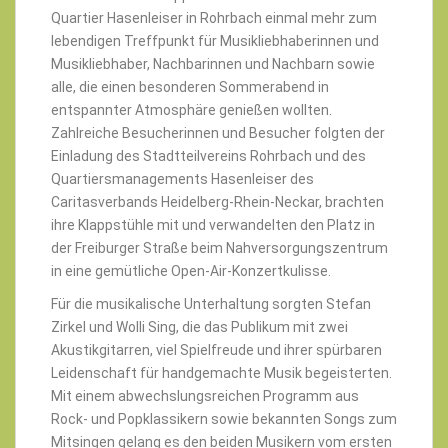
Quartier Hasenleiser in Rohrbach einmal mehr zum
lebendigen Treffpunkt für Musikliebhaberinnen und
Musikliebhaber, Nachbarinnen und Nachbarn sowie
alle, die einen besonderen Sommerabend in
entspannter Atmosphäre genießen wollten.
Zahlreiche Besucherinnen und Besucher folgten der
Einladung des Stadtteilvereins Rohrbach und des
Quartiersmanagements Hasenleiser des
Caritasverbands Heidelberg-Rhein-Neckar, brachten
ihre Klappstühle mit und verwandelten den Platz in
der Freiburger Straße beim Nahversorgungszentrum
in eine gemütliche Open-Air-Konzertkulisse.
Für die musikalische Unterhaltung sorgten Stefan
Zirkel und Wolli Sing, die das Publikum mit zwei
Akustikgitarren, viel Spielfreude und ihrer spürbaren
Leidenschaft für handgemachte Musik begeisterten.
Mit einem abwechslungsreichen Programm aus
Rock- und Popklassikern sowie bekannten Songs zum
Mitsingen gelang es den beiden Musikern vom ersten