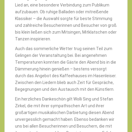
Lied an, eine besondere Verbindung zum Publikum
aufzubauen. Ob ruhige Balladen oder mitreißende
Klassiker – die Auswahl sorgte für beste Stimmung
und zahlreiche Besucherinnen und Besucher von groß
bis klein ließen sich zum Mitsingen, Mitklatschen oder
Tanzen inspirieren.
Auch das sommerliche Wetter trug seinen Teil zum
Gelingen der Veranstaltung bei. Bei angenehmen
Temperaturen konnten die Gäste den Abend bis in die
Dämmerung hinein genießen – bestens versorgt
durch das Angebot des Kaffeehauses im Hasenleiser.
Zwischen den Liedern blieb auch Zeit für Gespräche,
Begegnungen und den Austausch mit den Künstlern.
Ein herzliches Dankeschön gilt Wolli Sing und Stefan
Zirkel, die mit ihrer sympathischen Art und ihrer
großartigen musikalischen Darbietung diesen Abend
unvergesslich gemacht haben. Ebenso bedanken wir
uns bei allen Besucherinnen und Besuchern, die mit