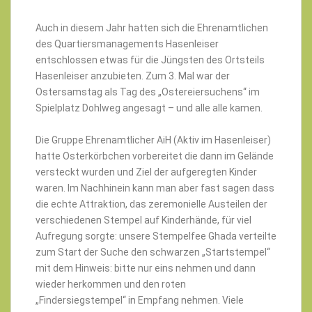
Auch in diesem Jahr hatten sich die Ehrenamtlichen
des Quartiersmanagements Hasenleiser
entschlossen etwas für die Jüngsten des Ortsteils
Hasenleiser anzubieten. Zum 3. Mal war der
Ostersamstag als Tag des „Ostereiersuchens“ im
Spielplatz Dohlweg angesagt – und alle alle kamen.
Die Gruppe Ehrenamtlicher AiH (Aktiv im Hasenleiser)
hatte Osterkörbchen vorbereitet die dann im Gelände
versteckt wurden und Ziel der aufgeregten Kinder
waren. Im Nachhinein kann man aber fast sagen dass
die echte Attraktion, das zeremonielle Austeilen der
verschiedenen Stempel auf Kinderhände, für viel
Aufregung sorgte: unsere Stempelfee Ghada verteilte
zum Start der Suche den schwarzen „Startstempel“
mit dem Hinweis: bitte nur eins nehmen und dann
wieder herkommen und den roten
„Findersiegstempel“ in Empfang nehmen. Viele