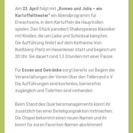
Am
23. April
folgt mit
„Romeo und Julia – ein
Kartoffeltheater“
ein Abendprogramm für
Erwachsene, in dem Kartoffeln die Hauptrollen
spielen. Das Stück parodiert Shakespeares Klassiker
mit Knollen, die um Liebe und Schicksal kämpfen.
Die Aufführung findet auf dem Katharina-Von-
Künßberg-Platz im Hasenleiser statt und beginnt um
20 Uhr. Sie dauert rund 1,5 Stunden mit einer Pause.
Für
Essen und Getränke
sorgt bereits vor Beginn der
Veranstaltungen der Verein Über den Tellerrand e.V.
Die Aufführungen sind kostenlos, barrierefrei
zugänglich und Toiletten sind vorhanden.
Beim Stand des Quartiersmanagements könnt ihr
zusätzlich bei einer Beteiligungsaktion mitmachen:
Die Chapel bekommt einen neuen Namen und ihr
könnt für euren Favoriten-Namen abstimmen!