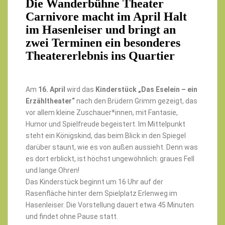
Die
Wanderbühne Theater
Carnivore
macht im April Halt
im Hasenleiser und bringt an
zwei Terminen ein besonderes
Theatererlebnis ins Quartier
Am
16. April
wird das
Kinderstück „Das Eselein – ein
Erzähltheater“
nach den Brüdern Grimm gezeigt, das
vor allem kleine Zuschauer*innen, mit Fantasie,
Humor und Spielfreude begeistert. Im Mittelpunkt
steht ein Königskind, das beim Blick in den Spiegel
darüber staunt, wie es von außen aussieht. Denn was
es dort erblickt, ist höchst ungewöhnlich: graues Fell
und lange Ohren!
Das Kinderstück beginnt um 16 Uhr auf der
Rasenfläche hinter dem Spielplatz Erlenweg im
Hasenleiser. Die Vorstellung dauert etwa 45 Minuten
und findet ohne Pause statt.