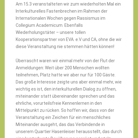
Am 15.3 veranstalteten wir zum wiederholten Mal ein
Interkulturelles Fastenbrechen im Rahmen der
Internationalen Wochen gegen Rassismus im
Collegium Academicum. Ebenfalls
Wiederholungstäter – unsere tollen
Kooperationspartner von EVA. e.V und CA, ohne die wir
diese Veranstaltung nie stemmen hätten können!
Überrascht waren wir einmal mehr von der Flut der
Anmeldungen: Weit über 200 Menschen wollten
teilnehmen, Platz hatte wir aber nur für 100 Gäste.
Das große Interesse zeigte uns aber einmal mehr, wie
wichtig es ist, den interkulturellen Dialog zu öffnen,
miteinander statt übereinander sprechen und das
ehrliche, vorurteilsfreie Kennenlernen in den
Mittelpunkt zu rücken. So hoffen wir, dass von der
Veranstaltung ein Zeichen für ein menschliches
Miteinander ausgeht, das das Verbindende in
unserem Quartier Hasenleiser herausstellt, das durch