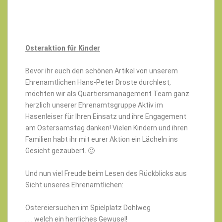
Osteraktion für Kinder
Bevor ihr euch den schönen Artikel von unserem
Ehrenamtlichen Hans-Peter Droste durchlest,
möchten wir als Quartiersmanagement Team ganz
herzlich unserer Ehrenamtsgruppe Aktiv im
Hasenleiser für Ihren Einsatz und ihre Engagement
am Ostersamstag danken! Vielen Kindern und ihren
Familien habt ihr mit eurer Aktion ein Lächeln ins
Gesicht gezaubert. 🙂
Und nun viel Freude beim Lesen des Rückblicks aus
Sicht unseres Ehrenamtlichen:
Ostereiersuchen im Spielplatz Dohlweg
. . . welch ein herrliches Gewusel!