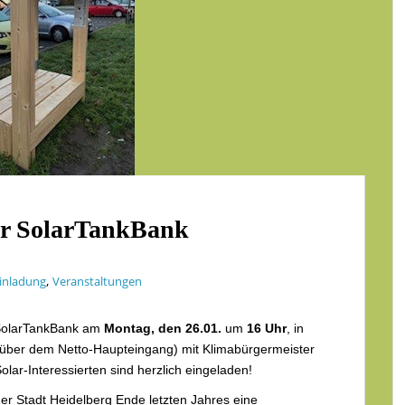
der SolarTankBank
,
inladung
Veranstaltungen
r SolarTankBank am
Montag, den 26.01.
um
16 Uhr
, in
über dem Netto-Haupteingang) mit Klimabürgermeister
lar-Interessierten sind herzlich eingeladen!
er Stadt Heidelberg Ende letzten Jahres eine