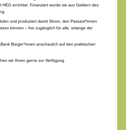
HEG errichtet. Finanziert wurde sie aus Geldern des
rg.
ulen und produziert damit Strom, den Passant*innen
en können – frei zugänglich für alle, solange der
kBank Bürger*innen anschaulich auf den praktischen
ehen wir Ihnen gerne zur Verfügung.