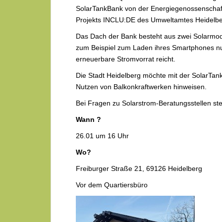
SolarTankBank von der Energiegenossenschaft 
Projekts INCLU:DE des Umweltamtes Heidelbe
Das Dach der Bank besteht aus zwei Solarmod
zum Beispiel zum Laden ihres Smartphones nutz
erneuerbare Stromvorrat reicht.
Die Stadt Heidelberg möchte mit der SolarTan
Nutzen von Balkonkraftwerken hinweisen.
Bei Fragen zu Solarstrom-Beratungsstellen st
Wann ?
26.01 um 16 Uhr
Wo?
Freiburger Straße 21, 69126 Heidelberg
Vor dem Quartiersbüro