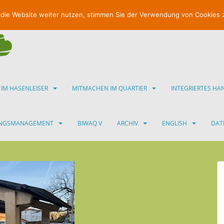
 die Website weiter nutzen, stimmen Sie der Verwendung von Cookies 
 IM HASENLEISER
MITMACHEN IM QUARTIER
INTEGRIERTES H
UNGSMANAGEMENT
BIWAQ V
ARCHIV
ENGLISH
DAT