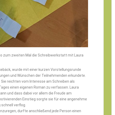
 zum zweiten Mal die Schreibwerkstatt mit Laura
Gebäck, wurde mit einer kurzen Vorstellungsrunde
rtungen und Wünschen der Teilnehmenden erkundete.
g. Sie reichten vom Interesse am Schreiben als
 Tages einen eigenen Roman zu verfassen. Laura
kann und dass dabei vor allem die Freude am
motivierenden Einstieg sorgte sie für eine angenehme
chnell verflog.
anzuregen, durfte anschließend jede Person einen