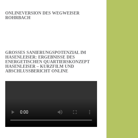
ONLINEVERSION DES WEGWEISER
ROHRBACH
GROSSES SANIERUNGSPOTENZIAL IM H
ASENLEISER: ERGEBNISSE DES E
NERGETISCHEN QUARTIERSKONZEPT H
ASENLEISER – KURZFILM UND A
BSCHLUSSBERICHT ONLINE