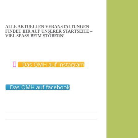
ALLE AKTUELLEN VERANSTALTUNGEN
FINDET IHR AUF UNSERER STARTSEITE –
VIEL SPASS BEIM STÖBERN!
Das QMH auf Instagram
Das QMH auf facebook