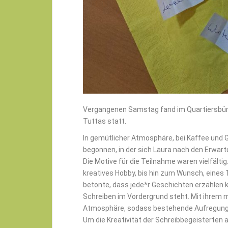
Vergangenen Samstag fand im Quartiersbüro
Tuttas statt.
In gemütlicher Atmosphäre, bei Kaffee und 
begonnen, in der sich Laura nach den Erwa
Die Motive für die Teilnahme waren vielfälti
kreatives Hobby, bis hin zum Wunsch, eines
betonte, dass jede*r Geschichten erzählen 
Schreiben im Vordergrund steht. Mit ihrem 
Atmosphäre, sodass bestehende Aufregung s
Um die Kreativität der Schreibbegeisterten 