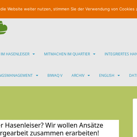
 die Website weiter nutzen, stimmen Sie der Verwendung von Cookies 
 IM HASENLEISER
MITMACHEN IM QUARTIER
INTEGRIERTES H
UNGSMANAGEMENT
BIWAQ V
ARCHIV
ENGLISH
DAT