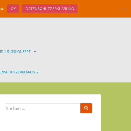
zu.
OK
DATENSCHUTZERKLÄRUNG
ANDLUNGSKONZEPT
ENSCHUTZERKLÄRUNG
Suchen
nach: