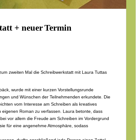
att + neuer Termin
um zweiten Mal die Schreibwerkstatt mit Laura Tuttas
bäck, wurde mit einer kurzen Vorstellungsrunde
tungen und Wünschen der Teilnehmenden erkundete. Die
 reichten vom Interesse am Schreiben als kreatives
n eigenen Roman zu verfassen. Laura betonte, dass
abei vor allem die Freude am Schreiben im Vordergrund
te sie für eine angenehme Atmosphäre, sodass
zuregen, durfte anschließend jede Person einen Zettel