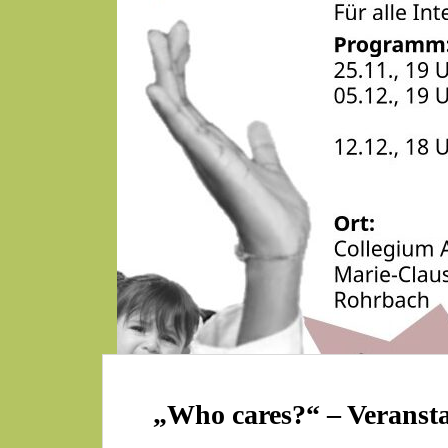
„Who cares?“ – Veransta