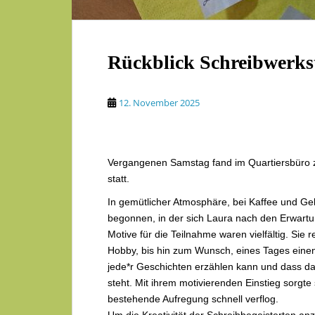
Rückblick Schreibwerkst
12. November 2025
Vergangenen Samstag fand im Quartiersbüro z
statt.
In gemütlicher Atmosphäre, bei Kaffee und Ge
begonnen, in der sich Laura nach den Erwar
Motive für die Teilnahme waren vielfältig. Sie
Hobby, bis hin zum Wunsch, eines Tages eine
jede*r Geschichten erzählen kann und dass d
steht. Mit ihrem motivierenden Einstieg sorg
bestehende Aufregung schnell verflog.
Um die Kreativität der Schreibbegeisterten an