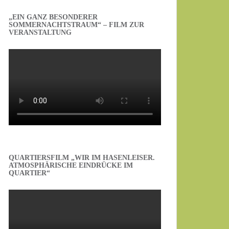
„EIN GANZ BESONDERER
SOMMERNACHTSTRAUM“ – FILM ZUR
VERANSTALTUNG
QUARTIERSFILM „WIR IM HASENLEISER.
ATMOSPHÄRISCHE EINDRÜCKE IM
QUARTIER“