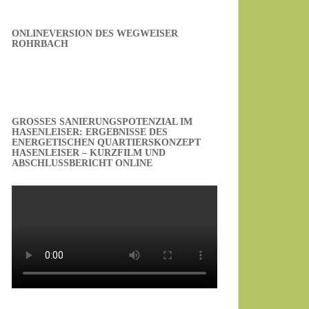
ONLINEVERSION DES WEGWEISER
ROHRBACH
GROSSES SANIERUNGSPOTENZIAL IM H
ASENLEISER: ERGEBNISSE DES E
NERGETISCHEN QUARTIERSKONZEPT H
ASENLEISER – KURZFILM UND A
BSCHLUSSBERICHT ONLINE