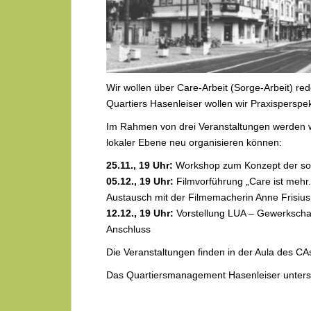
Wir wollen über Care-Arbeit (Sorge-Arbeit) red
Quartiers Hasenleiser wollen wir Praxisperspek
Im Rahmen von drei Veranstaltungen werden w
lokaler Ebene neu organisieren können:
25.11., 19 Uhr:
Workshop zum Konzept der sor
05.12., 19 Uhr:
Filmvorführung „Care ist meh
Austausch mit der Filmemacherin Anne Frisius
12.12., 19 Uhr:
Vorstellung LUA – Gewerkscha
Anschluss
Die Veranstaltungen finden in der Aula des CA
Das Quartiersmanagement Hasenleiser unterstüt