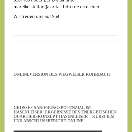
mareike.steffan@caritas-hdrn.de
erreichen.
Wir freuen uns auf Sie!
ONLINEVERSION DES WEGWEISER ROHRBACH
GROSSES SANIERUNGSPOTENZIAL IM H
ASENLEISER: ERGEBNISSE DES ENERGETISCHEN Q
UARTIERSKONZEPT HASENLEISER – KURZFILM U
ND ABSCHLUSSBERICHT ONLINE