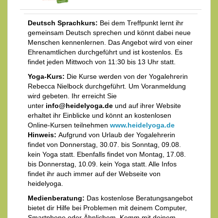
Deutsch Sprachkurs:
Bei dem Treffpunkt lernt ihr
gemeinsam Deutsch sprechen und könnt dabei neue
Menschen kennenlernen. Das Angebot wird von einer
Ehrenamtlichen durchgeführt und ist kostenlos. Es
findet jeden Mittwoch von 11:30 bis 13 Uhr statt.
Yoga-Kurs:
Die Kurse werden von der Yogalehrerin
Rebecca Nielbock durchgeführt. Um Voranmeldung
wird gebeten. Ihr erreicht Sie
unter
info@heidelyoga.de
und auf ihrer Website
erhaltet ihr Einblicke und könnt an kostenlosen
Online-Kursen teilnehmen
www.heidelyoga.de
Hinweis:
Aufgrund von Urlaub der Yogalehrerin
findet von Donnerstag, 30.07. bis Sonntag, 09.08.
kein Yoga statt. Ebenfalls findet von Montag, 17.08.
bis Donnerstag, 10.09. kein Yoga statt. Alle Infos
findet ihr auch immer auf der Webseite von
heidelyoga.
Medienberatung:
Das kostenlose Beratungsangebot
bietet dir Hilfe bei Problemen mit deinem Computer,
Smartphone oder Ähnlichem. Komm mit deinem