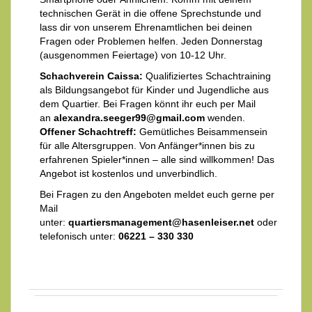
technischen Gerät in die offene Sprechstunde und
lass dir von unserem Ehrenamtlichen bei deinen
Fragen oder Problemen helfen. Jeden Donnerstag
(ausgenommen Feiertage) von 10-12 Uhr.
Schachverein Caissa:
Qualifiziertes Schachtraining
als Bildungsangebot für Kinder und Jugendliche aus
dem Quartier. Bei Fragen könnt ihr euch per Mail
an
alexandra.seeger99@gmail.com
wenden.
Offener Schachtreff:
Gemütliches Beisammensein
für alle Altersgruppen. Von Anfänger*innen bis zu
erfahrenen Spieler*innen – alle sind willkommen! Das
Angebot ist kostenlos und unverbindlich.
Bei Fragen zu den Angeboten meldet euch gerne per
Mail
unter:
quartiersmanagement@hasenleiser.net
oder
telefonisch unter:
06221 – 330 330