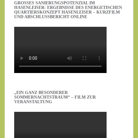
GROSSES SANIERUNGSPOTENZIAL IM H
ASENLEISER: ERGEBNISSE DES ENERGETISCHEN Q
UARTIERSKONZEPT HASENLEISER – KURZFILM U
ND ABSCHLUSSBERICHT ONLINE
„EIN GANZ BESONDERER
SOMMERNACHTSTRAUM“ – FILM ZUR
VERANSTALTUNG