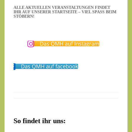
ALLE AKTUELLEN VERANSTALTUNGEN FINDET
IHR AUF UNSERER STARTSEITE – VIEL SPASS BEIM S
TÖBERN!
Das QMH auf Instagram
Das QMH auf facebook
So findet ihr uns: