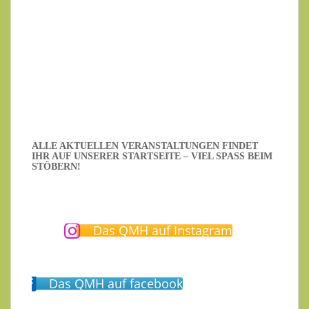
Datenschutzerklärung
.
Ich habe die Datenschutzerklärung gelesen.
ALLE AKTUELLEN VERANSTALTUNGEN FINDET
IHR AUF UNSERER STARTSEITE – VIEL SPASS BEIM S
TÖBERN!
Das QMH auf Instagram
Das QMH auf facebook