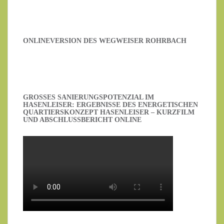
ONLINEVERSION DES WEGWEISER ROHRBACH
GROSSES SANIERUNGSPOTENZIAL IM H
ASENLEISER: ERGEBNISSE DES ENERGETISCHEN Q
UARTIERSKONZEPT HASENLEISER – KURZFILM U
ND ABSCHLUSSBERICHT ONLINE