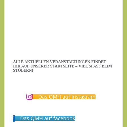
Datenschutzerklärung
.
Ich habe die Datenschutzerklärung gelesen.
ALLE AKTUELLEN VERANSTALTUNGEN FINDET
IHR AUF UNSERER STARTSEITE – VIEL SPASS BEIM S
TÖBERN!
Das QMH auf Instagram
Das QMH auf facebook