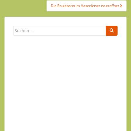
Die Boulebahn im Hasenleiser ist eröffnet
Newsletter
Ihr Name
Ihre E-Mail-Adresse