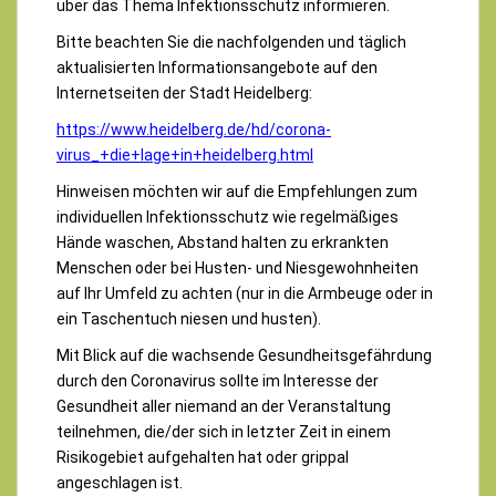
über das Thema Infektionsschutz informieren.
Bitte beachten Sie die nachfolgenden und täglich
aktualisierten Informationsangebote auf den
Internetseiten der Stadt Heidelberg:
https://www.heidelberg.de/hd/corona-
virus_+die+lage+in+heidelberg.html
Hinweisen möchten wir auf die Empfehlungen zum
individuellen Infektionsschutz wie regelmäßiges
Hände waschen, Abstand halten zu erkrankten
Menschen oder bei Husten- und Niesgewohnheiten
auf Ihr Umfeld zu achten (nur in die Armbeuge oder in
ein Taschentuch niesen und husten).
Mit Blick auf die wachsende Gesundheitsgefährdung
durch den Coronavirus sollte im Interesse der
Gesundheit aller niemand an der Veranstaltung
teilnehmen, die/der sich in letzter Zeit in einem
Risikogebiet aufgehalten hat oder grippal
angeschlagen ist.