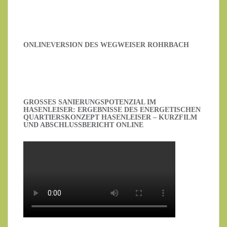
ONLINEVERSION DES WEGWEISER ROHRBACH
GROSSES SANIERUNGSPOTENZIAL IM H
ASENLEISER: ERGEBNISSE DES ENERGETISCHEN Q
UARTIERSKONZEPT HASENLEISER – KURZFILM U
ND ABSCHLUSSBERICHT ONLINE