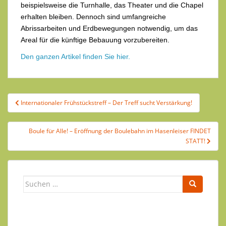
beispielsweise die Turnhalle, das Theater und die Chapel
erhalten bleiben. Dennoch sind umfangreiche
Abrissarbeiten und Erdbewegungen notwendig, um das
Areal für die künftige Bebauung vorzubereiten.
Den ganzen Artikel finden Sie hier.
Beitragsnavigation
Internationaler Frühstückstreff – Der Treff sucht Verstärkung!
Boule für Alle! – Eröffnung der Boulebahn im Hasenleiser FINDET
STATT!
Suchen
nach: