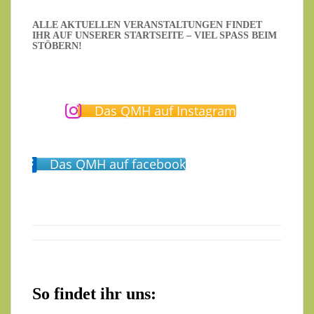
ALLE AKTUELLEN VERANSTALTUNGEN FINDET
IHR AUF UNSERER STARTSEITE – VIEL SPASS BEIM S
TÖBERN!
Das QMH auf Instagram
Das QMH auf facebook
So findet ihr uns: