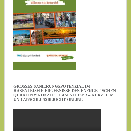
GROSSES SANIERUNGSPOTENZIAL IM H
ASENLEISER: ERGEBNISSE DES ENERGETISCHEN Q
UARTIERSKONZEPT HASENLEISER – KURZFILM U
ND ABSCHLUSSBERICHT ONLINE