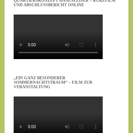
UARTIERSKONZEPT HASENLEISER – KURZFILM U
ND ABSCHLUSSBERICHT ONLINE
„EIN GANZ BESONDERER
SOMMERNACHTSTRAUM“ – FILM ZUR
VERANSTALTUNG