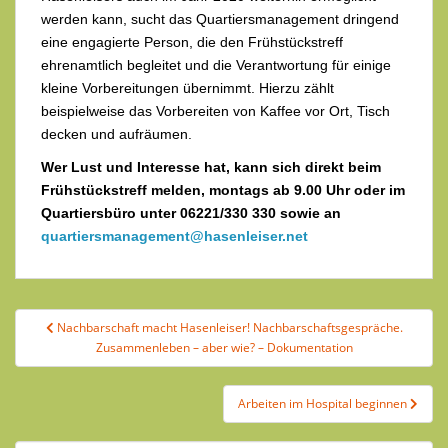
werden kann, sucht das Quartiersmanagement dringend
eine engagierte Person, die den Frühstückstreff
ehrenamtlich begleitet und die Verantwortung für einige
kleine Vorbereitungen übernimmt. Hierzu zählt
beispielweise das Vorbereiten von Kaffee vor Ort, Tisch
decken und aufräumen.
Wer Lust und Interesse hat, kann sich direkt beim
Frühstückstreff melden, montags ab 9.00 Uhr oder im
Quartiersbüro unter 06221/330 330 sowie an
quartiersmanagement@hasenleiser.net
Beitragsnavigation
Nachbarschaft macht Hasenleiser! Nachbarschaftsgespräche.
Zusammenleben – aber wie? – Dokumentation
Arbeiten im Hospital beginnen