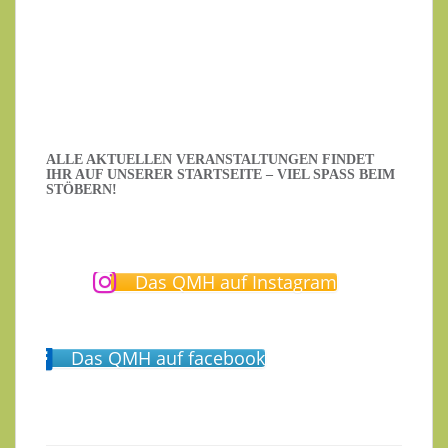
Datenschutzerklärung
.
Ich habe die Datenschutzerklärung gelesen.
ALLE AKTUELLEN VERANSTALTUNGEN FINDET
IHR AUF UNSERER STARTSEITE – VIEL SPASS BEIM S
TÖBERN!
Das QMH auf Instagram
Das QMH auf facebook