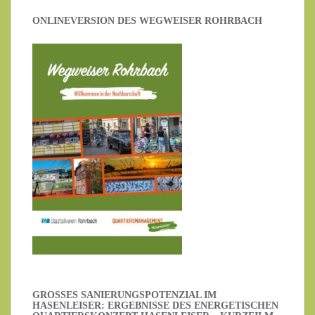
ONLINEVERSION DES WEGWEISER ROHRBACH
GROSSES SANIERUNGSPOTENZIAL IM H
ASENLEISER: ERGEBNISSE DES ENERGETISCHEN Q