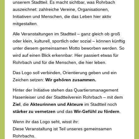
unserem Stadtteil. Es macht sichtbar, was Rohrbach
auszeichnet: zahlreiche Vereine, Organisationen,
Initiativen und Menschen, die das Leben hier aktiv
mitgestalten.
Alle Veranstaltungen im Stadtteil – ganz gleich ob groß
oder klein, kulturell, sportlich oder sozial – können künftig
unter diesem gemeinsamen Motto beworben werden. So
wird auf einen Blick erkennbar: Hier passiert etwas für
Rohrbach und für die Menschen, die hier leben.
Das Logo soll verbinden, Orientierung geben und ein
Zeichen setzen:
Wir gehören zusammen.
Hinter der Initiative stehen das Quartiersmanagement
Hasenleiser und der Stadtteilverein Rohrbach – mit dem
Ziel
, die
Akteurinnen und Akteure
im Stadtteil noch
stärker zu vernetzen
und das
Wir-Gefühl zu fördern
.
Wenn ihr das Logo seht, wisst ihr:
Diese Veranstaltung ist Teil unseres gemeinsamen
Rohrbachs.