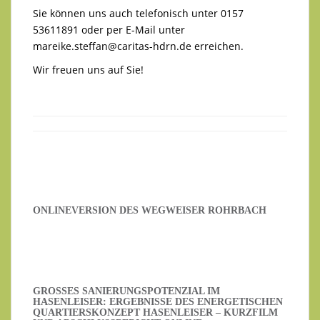
Sie können uns auch telefonisch unter 0157
53611891 oder per E-Mail unter
mareike.steffan@caritas-hdrn.de
erreichen.
Wir freuen uns auf Sie!
ONLINEVERSION DES WEGWEISER ROHRBACH
GROSSES SANIERUNGSPOTENZIAL IM H
ASENLEISER: ERGEBNISSE DES ENERGETISCHEN Q
UARTIERSKONZEPT HASENLEISER – KURZFILM U