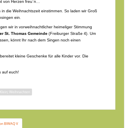
cht von Herzen freu`n…
in die Weihnachtszeit einstimmen. So laden wir Groß
msingen ein.
gen wir in vorweihnachtlicher heimeliger Stimmung
er St. Thomas Gemeinde
(Freiburger Straße 4). Um
ssen, könnt Ihr nach dem Singen noch einen
ereitet kleine Geschenke für alle Kinder vor. Die
s auf euch!
Klein; Weihnachten
von BIWAQ V