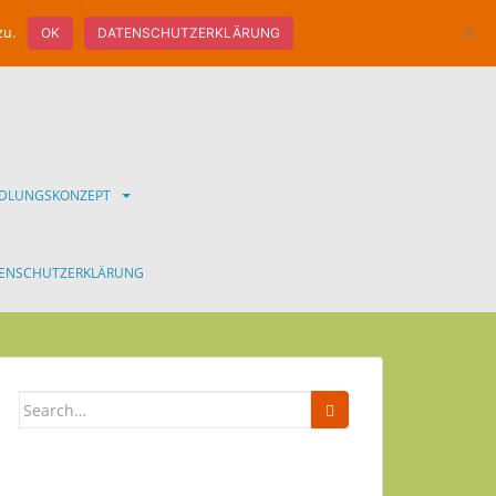
zu.
OK
DATENSCHUTZERKLÄRUNG
NDLUNGSKONZEPT
ENSCHUTZERKLÄRUNG