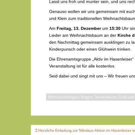
Lasst uns froh und munter sein, und uns re
Genauso wollen wir uns gemeinsam mit euch 
und Klein zum traditionellen Weihnachtsbau
Am
Freitag, 13. Dezember
um
15:30
Uhr sin
Lieder am Weihnachtsbaum an der
Kirche d
den Nachmittag gemeinsam ausklingen zu la
Kinderpunsch oder einen Glühwein trinken.
Die Ehrenamtsgruppe „Aktiv im Hasenleiser“ b
Veranstaltung ist für alle kostenlos.
Seid dabei und singt mit uns – Wir freuen un
Weihnachtssingen; Singen; Tannenbaum; Groß und 
Herzliche Einladung zur Nikolaus-Aktion im Hasenleiser 