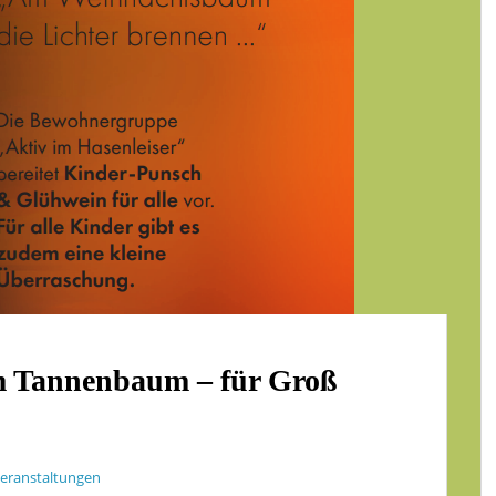
m Tannenbaum – für Groß
eranstaltungen