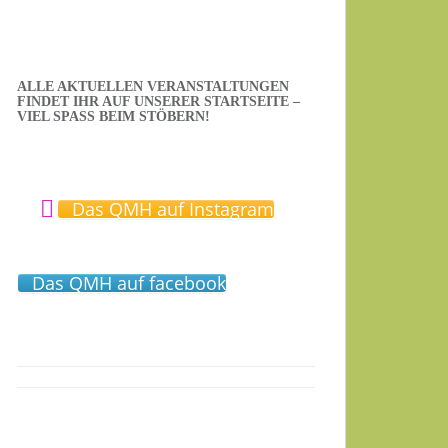
ALLE AKTUELLEN VERANSTALTUNGEN
FINDET IHR AUF UNSERER STARTSEITE –
VIEL SPASS BEIM STÖBERN!
Das QMH auf Instagram
Das QMH auf facebook