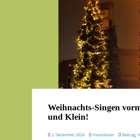
Weihnachts-Singen vor
und Klein!
,
2. Dezember 2024
Hasenleiser
Beitrag
V