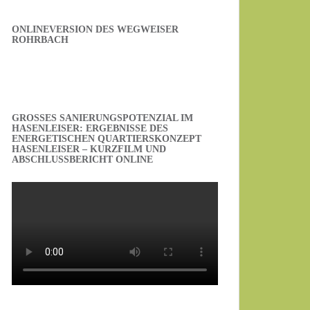
ONLINEVERSION DES WEGWEISER
ROHRBACH
GROSSES SANIERUNGSPOTENZIAL IM H
ASENLEISER: ERGEBNISSE DES E
NERGETISCHEN QUARTIERSKONZEPT H
ASENLEISER – KURZFILM UND A
BSCHLUSSBERICHT ONLINE