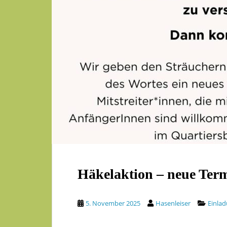
Häkelaktion – neue Ter
5. November 2025
Hasenleiser
Einla