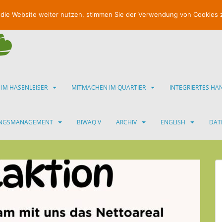
 die Website weiter nutzen, stimmen Sie der Verwendung von Cookies 
 IM HASENLEISER
MITMACHEN IM QUARTIER
INTEGRIERTES H
UNGSMANAGEMENT
BIWAQ V
ARCHIV
ENGLISH
DAT