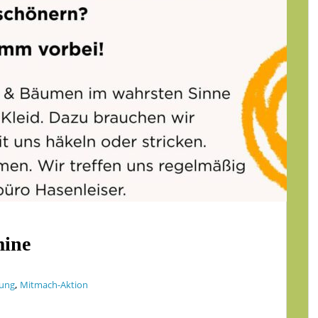
mine
,
dung
Mitmach-Aktion