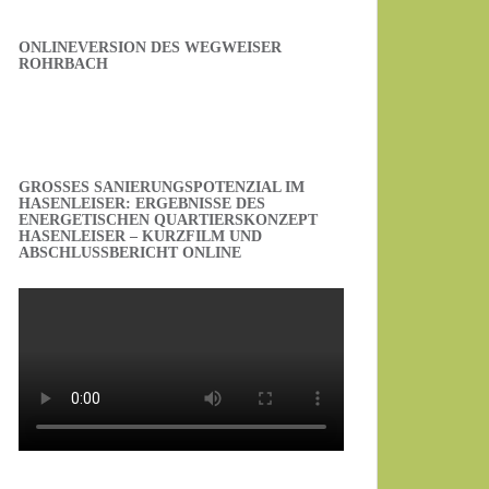
ONLINEVERSION DES WEGWEISER
ROHRBACH
GROSSES SANIERUNGSPOTENZIAL IM H
ASENLEISER: ERGEBNISSE DES E
NERGETISCHEN QUARTIERSKONZEPT H
ASENLEISER – KURZFILM UND A
BSCHLUSSBERICHT ONLINE