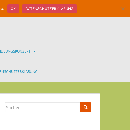
zu.
OK
DATENSCHUTZERKLÄRUNG
ANDLUNGSKONZEPT
ENSCHUTZERKLÄRUNG
Suchen
nach: