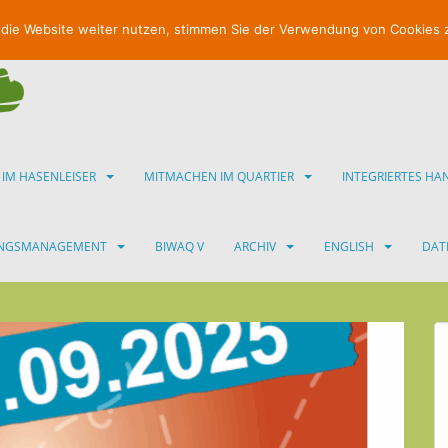
 die Website weiter nutzen, stimmen Sie der Verwendung von Cookies 
 IM HASENLEISER
MITMACHEN IM QUARTIER
INTEGRIERTES H
UNGSMANAGEMENT
BIWAQ V
ARCHIV
ENGLISH
DAT