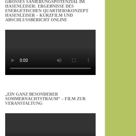
GROSSES SANIERUNGSPOTENZIAL IM H
ASENLEISER: ERGEBNISSE DES E
NERGETISCHEN QUARTIERSKONZEPT H
ASENLEISER – KURZFILM UND A
BSCHLUSSBERICHT ONLINE
„EIN GANZ BESONDERER
SOMMERNACHTSTRAUM“ – FILM ZUR
VERANSTALTUNG