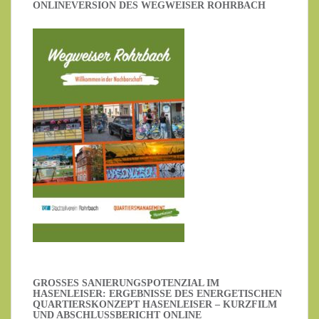
ONLINEVERSION DES WEGWEISER ROHRBACH
GROSSES SANIERUNGSPOTENZIAL IM H
ASENLEISER: ERGEBNISSE DES ENERGETISCHEN Q
UARTIERSKONZEPT HASENLEISER – KURZFILM U
ND ABSCHLUSSBERICHT ONLINE