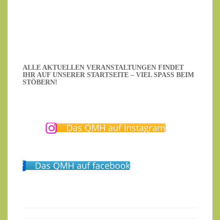
Ich habe die Datenschutzerklärung gelesen.
ALLE AKTUELLEN VERANSTALTUNGEN FINDET
IHR AUF UNSERER STARTSEITE – VIEL SPASS BEIM S
TÖBERN!
Das QMH auf Instagram
Das QMH auf facebook