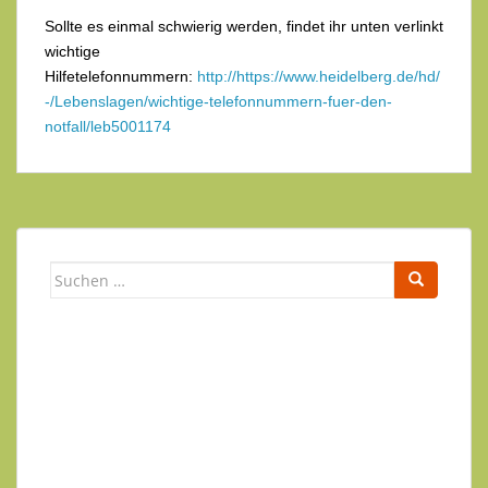
Sollte es einmal schwierig werden, findet ihr unten verlinkt
wichtige
Hilfetelefonnummern:
http://https://www.heidelberg.de/hd/
-/Lebenslagen/wichtige-telefonnummern-fuer-den-
notfall/leb5001174
Suchen
nach:
Newsletter