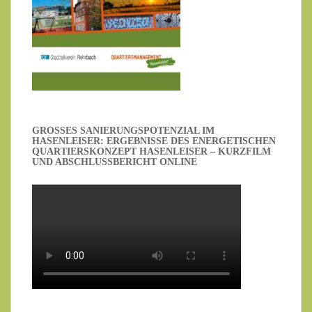
GROSSES SANIERUNGSPOTENZIAL IM H
ASENLEISER: ERGEBNISSE DES ENERGETISCHEN Q
UARTIERSKONZEPT HASENLEISER – KURZFILM U
ND ABSCHLUSSBERICHT ONLINE