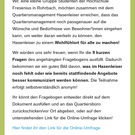
Wir, eine kleine Gruppe Studenten der Hochschule
Fresenius in Rohrbach, möchten zusammen mit dem
Quartiersmanagement Hasenleiser erreichen, dass das
Quartiersmanagement noch passgenauer auf die
Wünsche und Bedürfnisse von Bewohner*innen eingehen
kann, um weiter daran werkeln zu können, den
Hasenleiser zu einem
Wohlfühlort für alle zu machen!
Wir würden uns sehr freuen, wenn Ihr die
9 kurzen
Fragen
des angehängten Fragebogens ausfüllt. Dadurch
bekommen wir ein gutes Bild davon,
was im Hasenleiser
noch fehlt oder wie bereits stattfindende Angebote
besser kommuniziert werden können.
Die Teilnahme
erfolgt selbstverständlich anonym!
Ihr könnt den Fragebogen entweder direkt auf dem
Dokument ausfüllen und an das Quartiersbüro
zurückschicken/vor Ort abgeben, oder auf den
untenstehenden Link für die Online-Umfrage klicken!
Hier findet ihr den Link für die Online-Umfrage