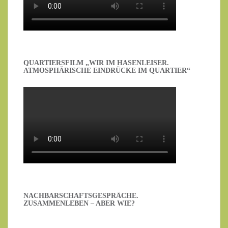
QUARTIERSFILM „WIR IM HASENLEISER.
ATMOSPHÄRISCHE EINDRÜCKE IM QUARTIER“
NACHBARSCHAFTSGESPRÄCHE.
ZUSAMMENLEBEN – ABER WIE?