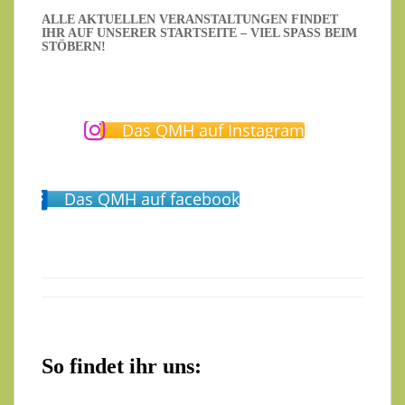
ALLE AKTUELLEN VERANSTALTUNGEN FINDET
IHR AUF UNSERER STARTSEITE – VIEL SPASS BEIM S
TÖBERN!
Das QMH auf Instagram
Das QMH auf facebook
So findet ihr uns: