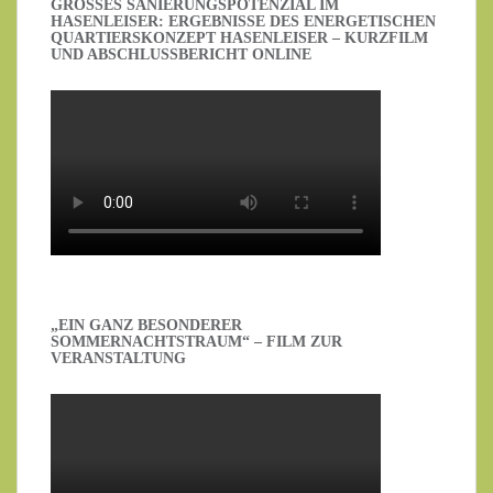
GROSSES SANIERUNGSPOTENZIAL IM H
ASENLEISER: ERGEBNISSE DES ENERGETISCHEN Q
UARTIERSKONZEPT HASENLEISER – KURZFILM U
ND ABSCHLUSSBERICHT ONLINE
„EIN GANZ BESONDERER
SOMMERNACHTSTRAUM“ – FILM ZUR
VERANSTALTUNG