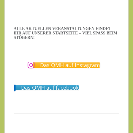
ALLE AKTUELLEN VERANSTALTUNGEN FINDET
IHR AUF UNSERER STARTSEITE – VIEL SPASS BEIM S
TÖBERN!
Das QMH auf Instagram
Das QMH auf facebook