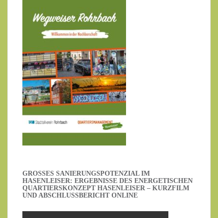
GROSSES SANIERUNGSPOTENZIAL IM H
ASENLEISER: ERGEBNISSE DES ENERGETISCHEN Q
UARTIERSKONZEPT HASENLEISER – KURZFILM U
ND ABSCHLUSSBERICHT ONLINE