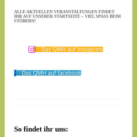
ALLE AKTUELLEN VERANSTALTUNGEN FINDET
IHR AUF UNSERER STARTSEITE – VIEL SPASS BEIM S
TÖBERN!
Das QMH auf Instagram
Das QMH auf facebook
So findet ihr uns: