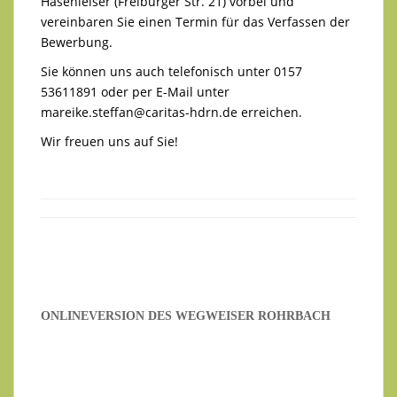
Hasenleiser (Freiburger Str. 21) vorbei und
vereinbaren Sie einen Termin für das Verfassen der
Bewerbung.
Sie können uns auch telefonisch unter 0157
53611891 oder per E-Mail unter
mareike.steffan@caritas-hdrn.de
erreichen.
Wir freuen uns auf Sie!
ONLINEVERSION DES WEGWEISER ROHRBACH