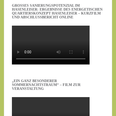
GROSSES SANIERUNGSPOTENZIAL IM H
ASENLEISER: ERGEBNISSE DES ENERGETISCHEN Q
UARTIERSKONZEPT HASENLEISER – KURZFILM U
ND ABSCHLUSSBERICHT ONLINE
„EIN GANZ BESONDERER
SOMMERNACHTSTRAUM“ – FILM ZUR
VERANSTALTUNG