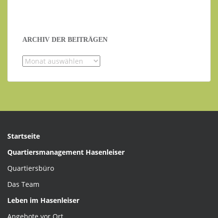
ARCHIV DER BEITRÄGEN
Archiv
der
Beiträgen
Startseite
Quartiersmanagement Hasenleiser
Quartiersbüro
Das Team
Leben im Hasenleiser
Angebote vor Ort