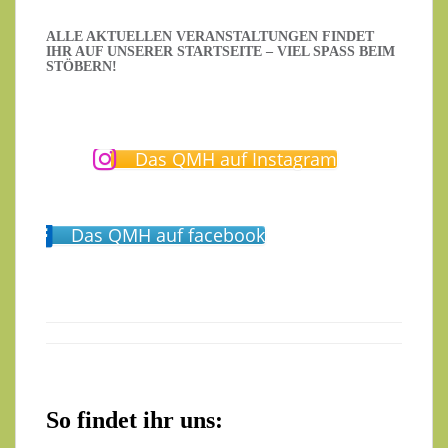
ALLE AKTUELLEN VERANSTALTUNGEN FINDET
IHR AUF UNSERER STARTSEITE – VIEL SPASS BEIM S
TÖBERN!
Das QMH auf Instagram
Das QMH auf facebook
So findet ihr uns: