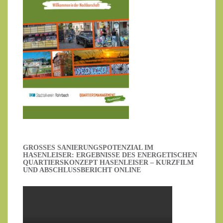
GROSSES SANIERUNGSPOTENZIAL IM H
ASENLEISER: ERGEBNISSE DES ENERGETISCHEN Q
UARTIERSKONZEPT HASENLEISER – KURZFILM U
ND ABSCHLUSSBERICHT ONLINE