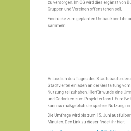
zu versorgen. Im OG wird dies ergänzt von 
Gruppen und Vereinen offenstehen soll.
Eindrücke zum geplanten Umbau könnt ihr a
sammeln.
Anlässlich des Tages des Städtebauförderun
Stadtviertel einladen an der Gestaltung vo
Nutzung teilzuhaben. Hierfür wurde eine Umf
und Gedanken zum Projekt erfasst. Eure Be
kann so maßgeblich die spätere Nutzung mit
Die Umfrage wird bis zum 15. Juni ausfüllbar
Minuten. Den Link zu dieser findet ihr hier: