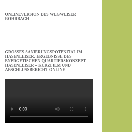
ONLINEVERSION DES WEGWEISER
ROHRBACH
GROSSES SANIERUNGSPOTENZIAL IM H
ASENLEISER: ERGEBNISSE DES E
NERGETISCHEN QUARTIERSKONZEPT H
ASENLEISER – KURZFILM UND A
BSCHLUSSBERICHT ONLINE