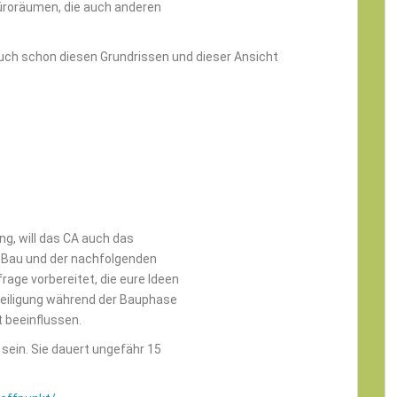
Büroräumen, die auch anderen
uch schon diesen Grundrissen und dieser Ansicht
g, will das CA auch das
m Bau und der nachfolgenden
rage vorbereitet, die eure Ideen
teiligung während der Bauphase
 beeinflussen.
 sein. Sie dauert ungefähr 15