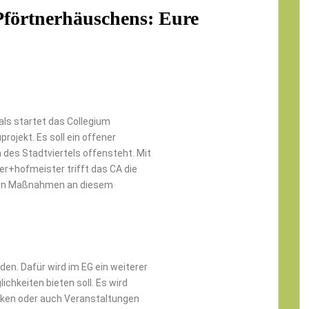
förtnerhäuschens: Eure
ls startet das Collegium
ojekt. Es soll ein offener
 des Stadtviertels offensteht. Mit
er+hofmeister trifft das CA die
chen Maßnahmen an diesem
den. Dafür wird im EG ein weiterer
ichkeiten bieten soll. Es wird
nken oder auch Veranstaltungen