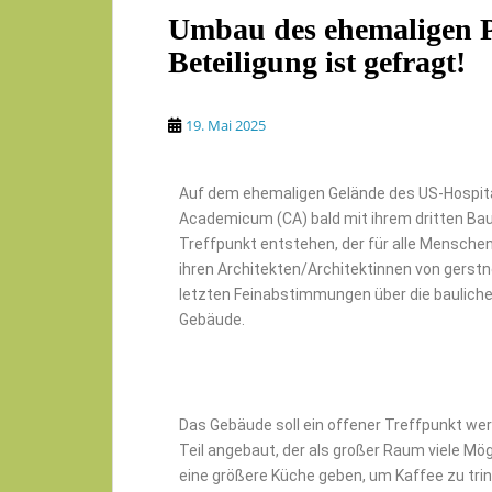
Umbau des ehemaligen P
Beteiligung ist gefragt!
19. Mai 2025
Auf dem ehemaligen Gelände des US-Hospita
Academicum (CA) bald mit ihrem dritten Baupr
Treffpunkt entstehen, der für alle Menschen
ihren Architekten/Architektinnen von gerstn
letzten Feinabstimmungen über die bauli
Gebäude.
Das Gebäude soll ein offener Treffpunkt wer
Teil angebaut, der als großer Raum viele Mögl
eine größere Küche geben, um Kaffee zu tri