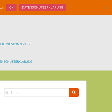
zu.
OK
DATENSCHUTZERKLÄRUNG
ANDLUNGSKONZEPT
ENSCHUTZERKLÄRUNG
Suchen
nach: