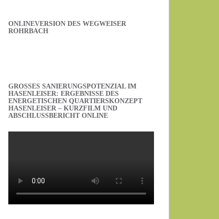
ONLINEVERSION DES WEGWEISER
ROHRBACH
GROSSES SANIERUNGSPOTENZIAL IM H
ASENLEISER: ERGEBNISSE DES E
NERGETISCHEN QUARTIERSKONZEPT H
ASENLEISER – KURZFILM UND A
BSCHLUSSBERICHT ONLINE