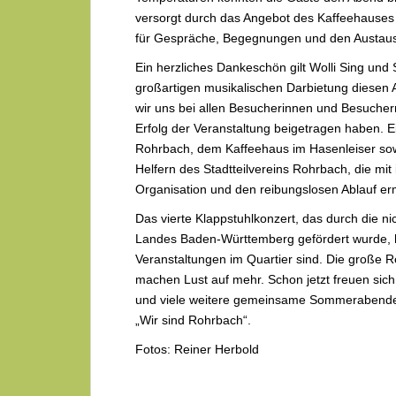
versorgt durch das Angebot des Kaffeehauses 
für Gespräche, Begegnungen und den Austausc
Ein herzliches Dankeschön gilt Wolli Sing und S
großartigen musikalischen Darbietung diese
wir uns bei allen Besucherinnen und Besuchern
Erfolg der Veranstaltung beigetragen haben. 
Rohrbach, dem Kaffeehaus im Hasenleiser sow
Helfern des Stadtteilvereins Rohrbach, die m
Organisation und den reibungslosen Ablauf er
Das vierte Klappstuhlkonzert, das durch die ni
Landes Baden-Württemberg gefördert wurde, hat
Veranstaltungen im Quartier sind. Die große 
machen Lust auf mehr. Schon jetzt freuen sich
und viele weitere gemeinsame Sommerabende
„Wir sind Rohrbach“.
Fotos: Reiner Herbold