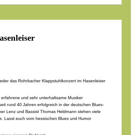
senleiser
eder das Rohrbacher Klappstuhlkonzert im Hasenleiser
i erfahrene und sehr unterhaltsame Musiker
t rund 40 Jahren erfolgreich in der deutschen Blues-
er Lenz und Bassist Thomas Heldmann stehen viele
ne. Lasst euch vom hessischen Blues und Humor