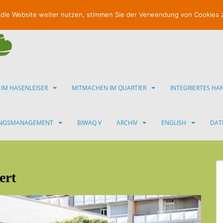
 die Website weiter nutzen, stimmen Sie der Verwendung von Cookies 
 IM HASENLEISER
MITMACHEN IM QUARTIER
INTEGRIERTES H
UNGSMANAGEMENT
BIWAQ V
ARCHIV
ENGLISH
DAT
ert