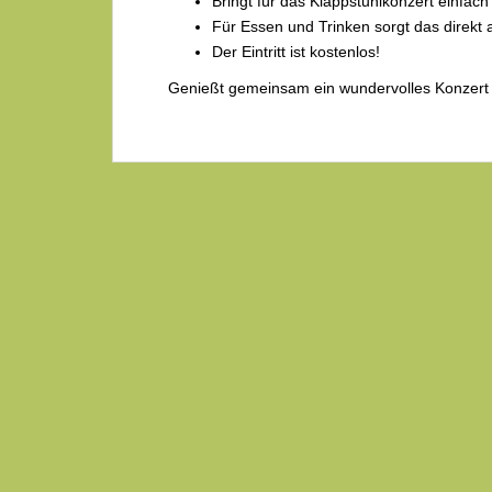
Bringt für das Klappstuhlkonzert einfach
Für Essen und Trinken sorgt das direkt
Der Eintritt ist kostenlos!
Genießt gemeinsam ein wundervolles Konzert 