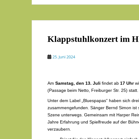
Klappstuhlkonzert im Ha
25. Juni 2024
Am
Samstag, den 13. Juli
findet ab
17
Uhr
wi
(Passage beim Netto, Freiburger Str. 25) statt.
Unter dem Label „Bluespapas“ haben sich dre
zusammengefunden. Sänger Bernd Simon ist sei
Szene unterwegs. Gemeinsam mit Harper Rein
Jahre Erfahrung und Spielfreude auf der Büh
verzaubern.