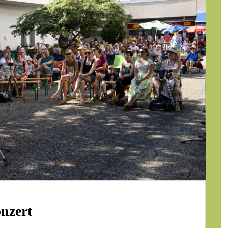
nzert