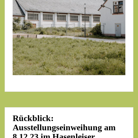
Rückblick:
Ausstellungseinweihung am
8.12.23 im Hasenleiser