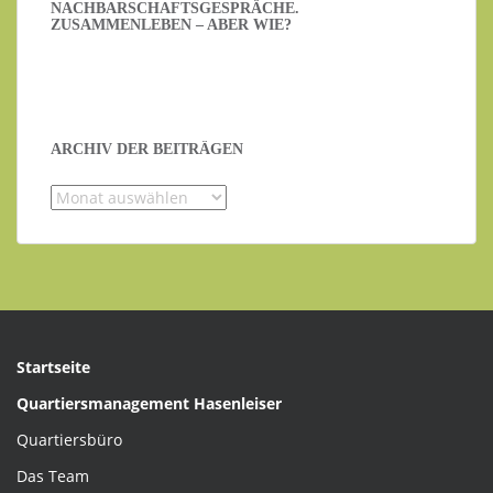
NACHBARSCHAFTSGESPRÄCHE.
ZUSAMMENLEBEN – ABER WIE?
ARCHIV DER BEITRÄGEN
Archiv
der
Beiträgen
Startseite
Quartiersmanagement Hasenleiser
Quartiersbüro
Das Team