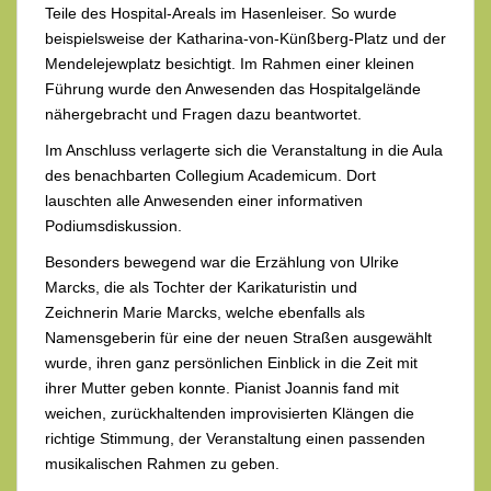
Teile des Hospital-Areals im Hasenleiser. So wurde
beispielsweise der Katharina-von-Künßberg-Platz und der
Mendelejewplatz besichtigt. Im Rahmen einer kleinen
Führung wurde den Anwesenden das Hospitalgelände
nähergebracht und Fragen dazu beantwortet.
Im Anschluss verlagerte sich die Veranstaltung in die Aula
des benachbarten Collegium Academicum. Dort
lauschten alle Anwesenden einer informativen
Podiumsdiskussion.
Besonders bewegend war die Erzählung von Ulrike
Marcks, die als Tochter der Karikaturistin und
Zeichnerin Marie Marcks, welche ebenfalls als
Namensgeberin für eine der neuen Straßen ausgewählt
wurde, ihren ganz persönlichen Einblick in die Zeit mit
ihrer Mutter geben konnte. Pianist Joannis fand mit
weichen, zurückhaltenden improvisierten Klängen die
richtige Stimmung, der Veranstaltung einen passenden
musikalischen Rahmen zu geben.