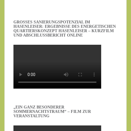
GROSSES SANIERUNGSPOTENZIAL IM H
ASENLEISER: ERGEBNISSE DES ENERGETISCHEN Q
UARTIERSKONZEPT HASENLEISER – KURZFILM U
ND ABSCHLUSSBERICHT ONLINE
„EIN GANZ BESONDERER
SOMMERNACHTSTRAUM“ – FILM ZUR
VERANSTALTUNG