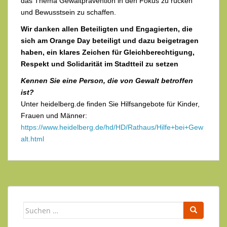
das Thema Gewaltprävention in den Fokus zu rücken
und Bewusstsein zu schaffen.
Wir danken allen Beteiligten und Engagierten, die
sich am Orange Day beteiligt und dazu beigetragen
haben,
ein klares Zeichen für Gleichberechtigung,
Respekt und Solidarität im Stadtteil
zu setzen
Kennen Sie eine Person, die von Gewalt betroffen
ist?
Unter heidelberg.de finden Sie Hilfsangebote für Kinder,
Frauen und Männer:
https://www.heidelberg.de/hd/HD/Rathaus/Hilfe+bei+Gew
alt.html
Suchen
nach: