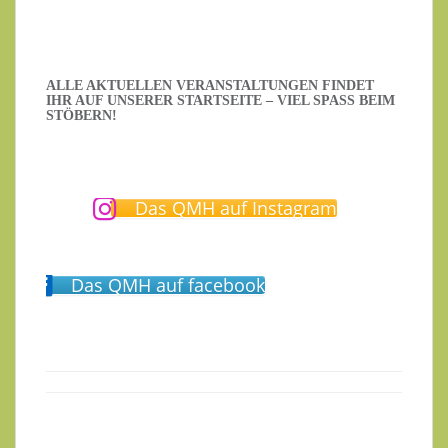
ALLE AKTUELLEN VERANSTALTUNGEN FINDET
IHR AUF UNSERER STARTSEITE – VIEL SPASS BEIM S
TÖBERN!
Das QMH auf Instagram
Das QMH auf facebook