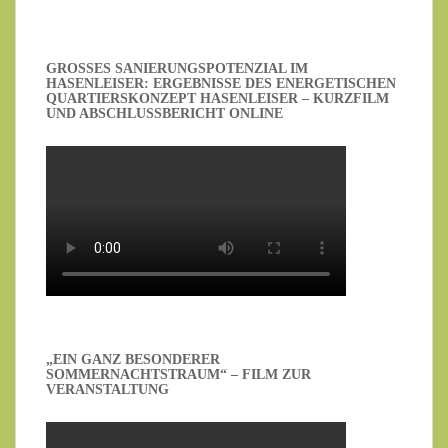
GROSSES SANIERUNGSPOTENZIAL IM H
ASENLEISER: ERGEBNISSE DES ENERGETISCHEN Q
UARTIERSKONZEPT HASENLEISER – KURZFILM U
ND ABSCHLUSSBERICHT ONLINE
„EIN GANZ BESONDERER
SOMMERNACHTSTRAUM“ – FILM ZUR
VERANSTALTUNG