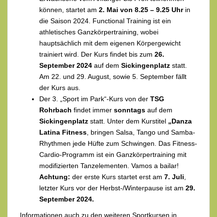
können, startet am
2. Mai von
8.25 – 9.25 Uhr
in
die Saison 2024. Functional Training ist ein
athletisches Ganzkörpertraining, wobei
hauptsächlich mit dem eigenen Körpergewicht
trainiert wird. Der Kurs findet bis zum
26.
September 2024
auf dem
Sickingenplatz
statt.
Am 22. und 29. August, sowie 5. September fällt
der Kurs aus.
Der 3. „Sport im Park“-Kurs von der
TSG
Rohrbach
findet immer
sonntags
auf dem
Sickingenplatz
statt. Unter dem Kurstitel
„Danza
Latina Fitness
, bringen Salsa, Tango und Samba-
Rhythmen jede Hüfte zum Schwingen. Das Fitness-
Cardio-Programm ist ein Ganzkörpertraining mit
modifizierten Tanzelementen. Vamos a bailar!
Achtung:
der erste Kurs startet erst am
7. Juli
,
letzter Kurs vor der Herbst-/Winterpause ist am
29.
September 2024.
Informationen auch zu den weiteren Sportkursen in