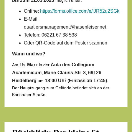
bis zum 12.03.2023
möglich unter:
Online:
https://forms.office.com/e/iJR52u2SGk
E-Mail:
quartiersmanagement@hasenleiser.net
Telefon: 06221 67 38 538
Oder QR-Code auf dem Poster scannen
Wann und wo?
15. März
Aula des Collegium
Am
in der
Academicum, Marie-Clauss-Str. 3, 69126
Heidelberg
18:00 Uhr (Einlass ab 17:45).
um
Der Hauptzugang zum Gelände befindet sich an der
Karlsruher Straße.