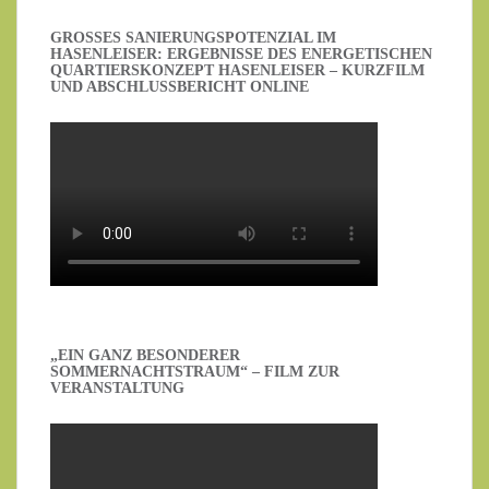
GROSSES SANIERUNGSPOTENZIAL IM H
ASENLEISER: ERGEBNISSE DES ENERGETISCHEN Q
UARTIERSKONZEPT HASENLEISER – KURZFILM U
ND ABSCHLUSSBERICHT ONLINE
„EIN GANZ BESONDERER
SOMMERNACHTSTRAUM“ – FILM ZUR
VERANSTALTUNG