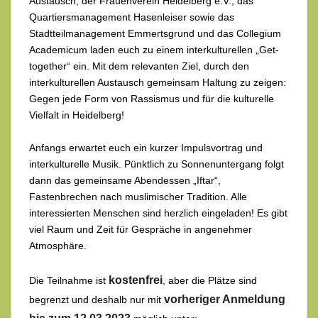
Austausch, der Frauenverein Heidelberg e.V., das
Quartiersmanagement Hasenleiser sowie das
Stadtteilmanagement Emmertsgrund und das Collegium
Academicum laden euch zu einem interkulturellen „Get-
together“ ein. Mit dem relevanten Ziel, durch den
interkulturellen Austausch gemeinsam Haltung zu zeigen:
Gegen jede Form von Rassismus und für die kulturelle
Vielfalt in Heidelberg!
Anfangs erwartet euch ein kurzer Impulsvortrag und
interkulturelle Musik. Pünktlich zu Sonnenuntergang folgt
dann das gemeinsame Abendessen „Iftar“,
Fastenbrechen nach muslimischer Tradition. Alle
interessierten Menschen sind herzlich eingeladen! Es gibt
viel Raum und Zeit für Gespräche in angenehmer
Atmosphäre.
kostenfrei
Die Teilnahme ist
, aber die Plätze sind
vorheriger Anmeldung
begrenzt
und deshalb nur mit