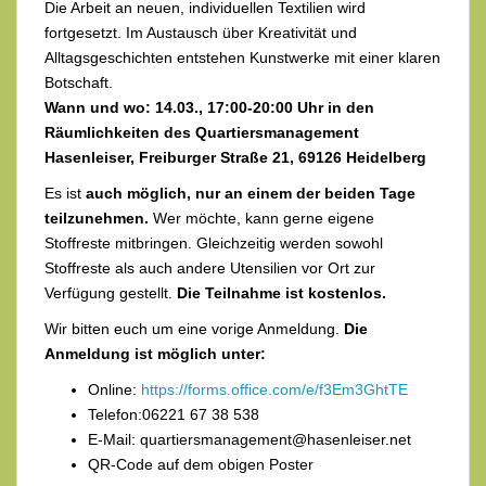
Die Arbeit an neuen, individuellen Textilien wird
fortgesetzt. Im Austausch über Kreativität und
Alltagsgeschichten entstehen Kunstwerke mit einer klaren
Botschaft.
Wann und wo: 14.03., 17:00-20:00 Uhr in den
Räumlichkeiten des Quartiersmanagement
Hasenleiser, Freiburger Straße 21, 69126 Heidelberg
Es ist
auch möglich, nur an einem der beiden Tage
teilzunehmen.
Wer möchte, kann gerne eigene
Stoffreste mitbringen. Gleichzeitig werden sowohl
Stoffreste als auch andere Utensilien vor Ort zur
Verfügung gestellt.
Die Teilnahme ist kostenlos.
Wir bitten euch um eine vorige Anmeldung.
Die
Anmeldung ist möglich unter:
Online:
https://forms.office.com/e/f3Em3GhtTE
Telefon:06221 67 38 538
E-Mail: quartiersmanagement@hasenleiser.net
QR-Code auf dem obigen Poster