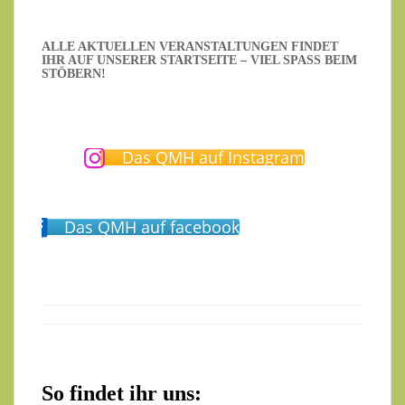
ALLE AKTUELLEN VERANSTALTUNGEN FINDET
IHR AUF UNSERER STARTSEITE – VIEL SPASS BEIM S
TÖBERN!
Das QMH auf Instagram
Das QMH auf facebook
So findet ihr uns: