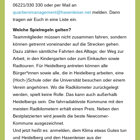
06221/330 330 oder per Mail an
quartiersmanagement@hasenleiser.net
melden. Dann
tragen wir Euch in eine Liste ein.
Welche Spielregeln gelten?
Teammitglieder müssen nicht zusammen fahren, sondern
können getrennt voneinander auf die Strecken gehen.
Dazu zählen sämtliche Fahrten des Alltags: der Weg zur
Arbeit, in den Kindergarten oder zum Einkaufen sowie
Radtouren. Für Heidelberg antreten können alle
Bürger*innen sowie alle, die in Heidelberg arbeiten, eine
(Hoch-)Schule oder die Universität besuchen oder einem
Verein angehören. Wo die Radkilometer zurückgelegt
werden, spielt keine Rolle. Das kann auch außerhalb
Heidelbergs sein. Die fahrradaktivste Kommune mit den
meisten Radkilometern erhält einen Preis. Neben den
Bestplatzierten wird jeweils die beste Newcomer-
Kommune ausgezeichnet.
Und jetzt heißt es: anmelden, dem Klima etwas Gutes tun
und Heidelberg und den Hasenleiser aus der