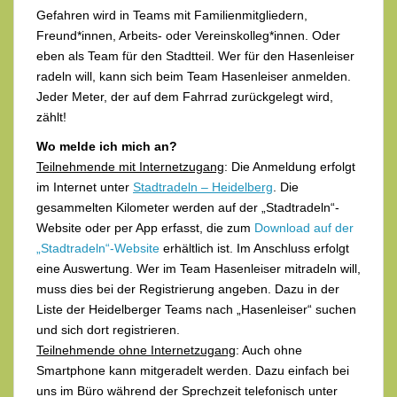
Gefahren wird in Teams mit Familienmitgliedern,
Freund*innen, Arbeits- oder Vereinskolleg*innen. Oder
eben als Team für den Stadtteil. Wer für den Hasenleiser
radeln will, kann sich beim Team Hasenleiser anmelden.
Jeder Meter, der auf dem Fahrrad zurückgelegt wird,
zählt!
Wo melde ich mich an?
Teilnehmende mit Internetzugang
: Die Anmeldung erfolgt
im Internet unter
Stadtradeln – Heidelberg
. Die
gesammelten Kilometer werden auf der „Stadtradeln“-
Website oder per App erfasst, die zum
Download auf der
„Stadtradeln“-Website
erhältlich ist. Im Anschluss erfolgt
eine Auswertung. Wer im Team Hasenleiser mitradeln will,
muss dies bei der Registrierung angeben. Dazu in der
Liste der Heidelberger Teams nach „Hasenleiser“ suchen
und sich dort registrieren.
Teilnehmende ohne Internetzugang
: Auch ohne
Smartphone kann mitgeradelt werden. Dazu einfach bei
uns im Büro während der Sprechzeit telefonisch unter