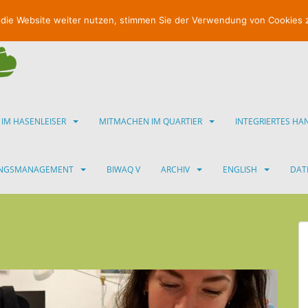
 die Website weiter nutzen, stimmen Sie der Verwendung von Cookies 
 IM HASENLEISER
MITMACHEN IM QUARTIER
INTEGRIERTES H
UNGSMANAGEMENT
BIWAQ V
ARCHIV
ENGLISH
DAT