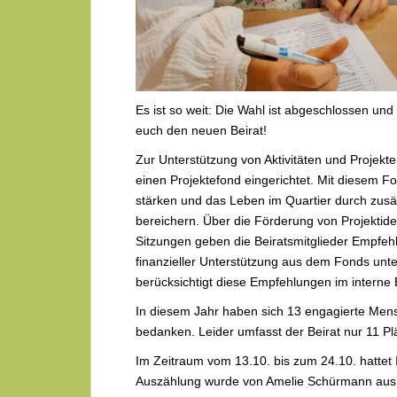
Es ist so weit: Die Wahl ist abgeschlossen un
euch den neuen Beirat!
Zur Unterstützung von Aktivitäten und Projek
einen Projektefond eingerichtet. Mit diesem 
stärken und das Leben im Quartier durch zusätz
bereichern. Über die Förderung von Projektide
Sitzungen geben die Beiratsmitglieder Empfehl
finanzieller Unterstützung aus dem Fonds un
berücksichtigt diese Empfehlungen im interne
In diesem Jahr haben sich 13 engagierte Mensc
bedanken. Leider umfasst der Beirat nur 11 Pl
Im Zeitraum vom 13.10. bis zum 24.10. hattet 
Auszählung wurde von Amelie Schürmann aus 