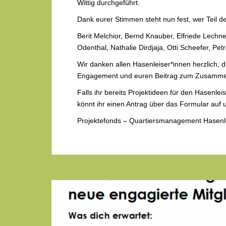
Wittig durchgeführt.
Dank eurer Stimmen steht nun fest, wer Teil de
Berit Melchior, Bernd Knauber, Elfriede Lechn
Odenthal, Nathalie Dirdjaja, Otti Scheefer, Pe
Wir danken allen Hasenleiser*innen herzlich, di
Engagement und euren Beitrag zum Zusammen
Falls ihr bereits Projektideen für den Hasenlei
könnt ihr einen Antrag über das Formular auf u
Projektefonds – Quartiersmanagement Hasenl