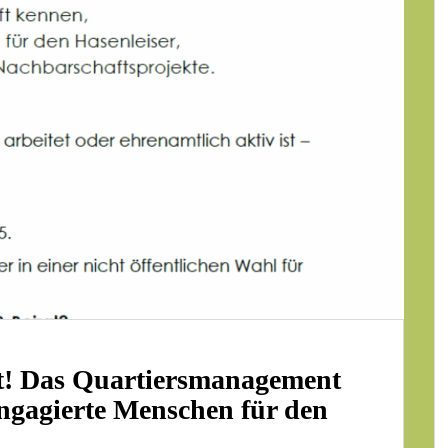
it! Das Quartiersmanagement
engagierte Menschen für den