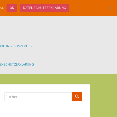
zu.
OK
DATENSCHUTZERKLÄRUNG
ANDLUNGSKONZEPT
ENSCHUTZERKLÄRUNG
Suchen
nach: