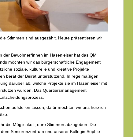
d die Stimmen sind ausgezählt. Heute präsentieren wir
ten der Bewohner*innen im Hasenleiser hat das QM
Fonds möchten wir das bürgerschaftliche Engagement
liche soziale, kulturelle und kreative Projekte
en berät der Beirat unterstützend. In regelmäßigen
ung darüber ab, welche Projekte sie im Hasenleiser mit
terstützen würden. Das Quartiersmanagement
 Entscheidungsprozess.
hen aufstellen lassen, dafür möchten wir uns herzlich
ätze.
Ihr die Möglichkeit, eure Stimmen abzugeben. Die
dem Seniorenzentrum und unserer Kollegin Sophie