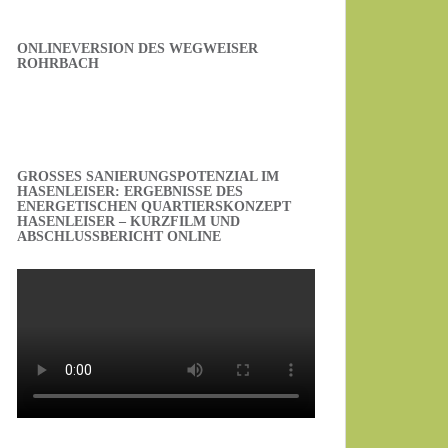
ONLINEVERSION DES WEGWEISER
ROHRBACH
GROSSES SANIERUNGSPOTENZIAL IM H
ASENLEISER: ERGEBNISSE DES E
NERGETISCHEN QUARTIERSKONZEPT H
ASENLEISER – KURZFILM UND A
BSCHLUSSBERICHT ONLINE